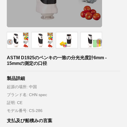
ASTM D1925のペンキの一致の分光光度計6mm -
15mmの測定の口径
製品詳細
起源の場所: 中国
ブランド名: CHN spec
証明: CE
モデル番号: CS-286
支払及び船積みの言葉