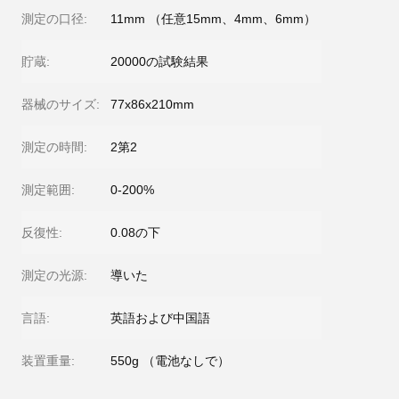
測定の口径:
11mm （任意15mm、4mm、6mm）
貯蔵:
20000の試験結果
器械のサイズ:
77x86x210mm
測定の時間:
2第2
測定範囲:
0-200%
反復性:
0.08の下
測定の光源:
導いた
言語:
英語および中国語
装置重量:
550g （電池なしで）