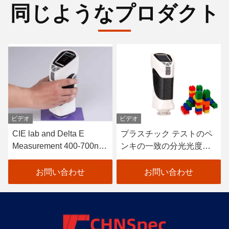
同じようなプロダクト
ビデオ
ビデオ
CIE lab and Delta E
プラスチック テストのペ
Measurement 400-700nm
ンキの一致の分光光度計0
Colour Tester Portable
- 200%年の測定範囲
Colour Difference Meter
お問い合わせ
お問い合わせ