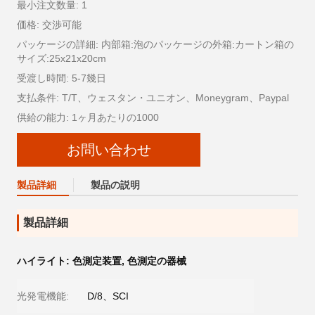
最小注文数量: 1
価格: 交渉可能
パッケージの詳細: 内部箱:泡のパッケージの外箱:カートン箱の
サイズ:25x21x20cm
受渡し時間: 5-7幾日
支払条件: T/T、ウェスタン・ユニオン、Moneygram、Paypal
供給の能力: 1ヶ月あたりの1000
お問い合わせ
製品詳細
製品の説明
製品詳細
ハイライト:
色測定装置
,
色測定の器械
光発電機能:
D/8、SCI