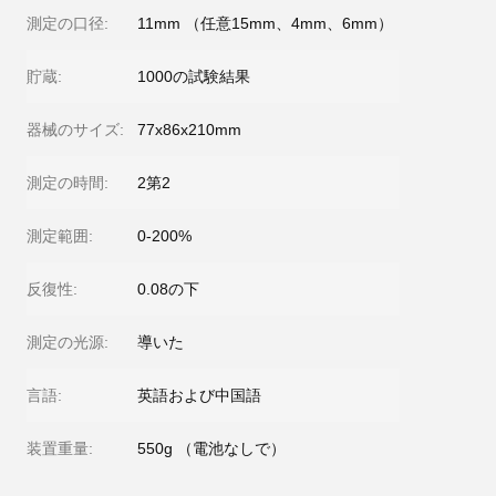
測定の口径:
11mm （任意15mm、4mm、6mm）
貯蔵:
1000の試験結果
器械のサイズ:
77x86x210mm
測定の時間:
2第2
測定範囲:
0-200%
反復性:
0.08の下
測定の光源:
導いた
言語:
英語および中国語
装置重量:
550g （電池なしで）