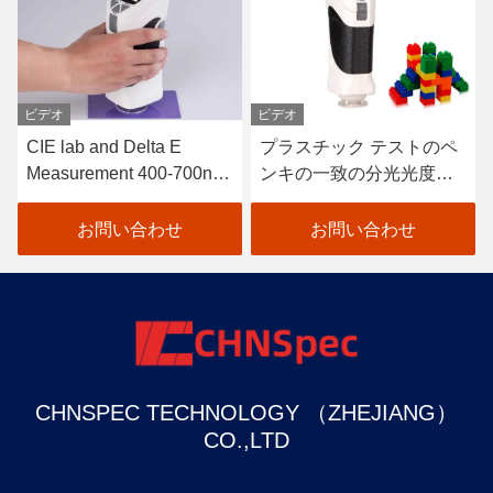
ビデオ
ビデオ
CIE lab and Delta E
プラスチック テストのペ
Measurement 400-700nm
ンキの一致の分光光度計0
Colour Tester Portable
- 200%年の測定範囲
Colour Difference Meter
お問い合わせ
お問い合わせ
CHNSPEC TECHNOLOGY （ZHEJIANG）
CO.,LTD