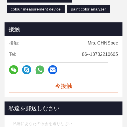
colour measurement device
paint color analyzer
接触
接触:
Mrs. CHNSpec
Tel:
86--13732210605
今接触
私達を郵送しなさい