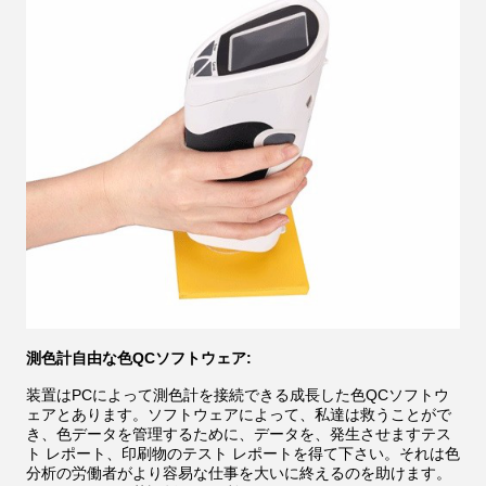
測色計自由な色QCソフトウェア:
装置はPCによって測色計を接続できる成長した色QCソフトウ
ェアとあります。ソフトウェアによって、私達は救うことがで
き、色データを管理するために、データを、発生させますテス
ト レポート、印刷物のテスト レポートを得て下さい。それは色
分析の労働者がより容易な仕事を大いに終えるのを助けます。