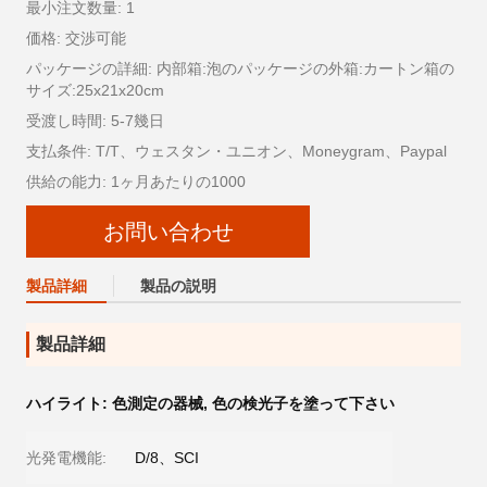
最小注文数量: 1
価格: 交渉可能
パッケージの詳細: 内部箱:泡のパッケージの外箱:カートン箱の
サイズ:25x21x20cm
受渡し時間: 5-7幾日
支払条件: T/T、ウェスタン・ユニオン、Moneygram、Paypal
供給の能力: 1ヶ月あたりの1000
お問い合わせ
製品詳細
製品の説明
製品詳細
ハイライト:
色測定の器械
,
色の検光子を塗って下さい
光発電機能:
D/8、SCI