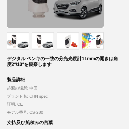
デジタル ペンキの一致の分光光度計11mmの開きは角
度2°/10°を観察します
製品詳細
起源の場所: 中国
ブランド名: CHN spec
証明: CE
モデル番号: CS-280
支払及び船積みの言葉