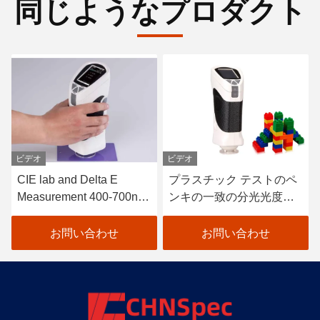
同じようなプロダクト
ビデオ
ビデオ
CIE lab and Delta E
プラスチック テストのペ
Measurement 400-700nm
ンキの一致の分光光度計0
Colour Tester Portable
- 200%年の測定範囲
Colour Difference Meter
お問い合わせ
お問い合わせ