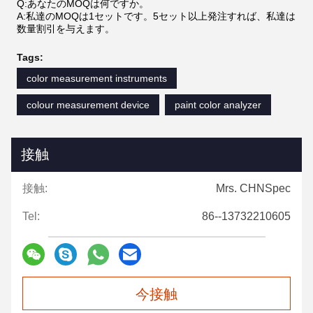
Q:あなたのMOQは何ですか。
A:私達のMOQは1セットです。5セット以上発注すれば、私達は
数量割引を与えます。
Tags:
color measurement instruments
colour measurement device
paint color analyzer
接触
接触:
Mrs. CHNSpec
Tel:
86--13732210605
今接触