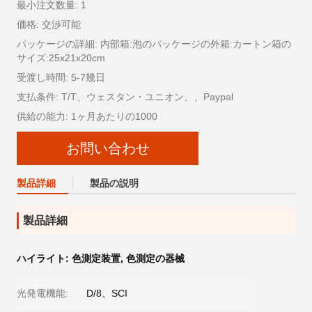
最小注文数量: 1
価格: 交渉可能
パッケージの詳細: 内部箱:泡のパッケージの外箱:カートン箱の
サイズ:25x21x20cm
受渡し時間: 5-7幾日
支払条件: T/T、ウェスタン・ユニオン、、Paypal
供給の能力: 1ヶ月あたりの1000
お問い合わせ
製品詳細
製品の説明
製品詳細
ハイライト:
色測定装置
,
色測定の器械
光発電機能:
D/8、SCI