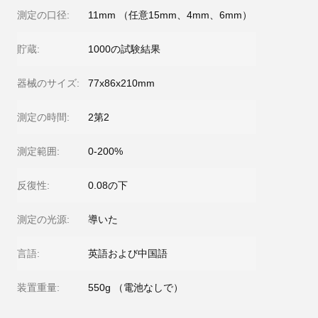
測定の口径:
11mm （任意15mm、4mm、6mm）
貯蔵:
1000の試験結果
器械のサイズ:
77x86x210mm
測定の時間:
2第2
測定範囲:
0-200%
反復性:
0.08の下
測定の光源:
導いた
言語:
英語および中国語
装置重量:
550g （電池なしで）