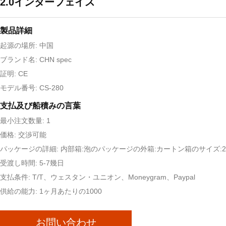
2.0インターフェイス
製品詳細
起源の場所: 中国
ブランド名: CHN spec
証明: CE
モデル番号: CS-280
支払及び船積みの言葉
最小注文数量: 1
価格: 交渉可能
パッケージの詳細: 内部箱:泡のパッケージの外箱:カートン箱のサイズ:25x
受渡し時間: 5-7幾日
支払条件: T/T、ウェスタン・ユニオン、Moneygram、Paypal
供給の能力: 1ヶ月あたりの1000
お問い合わせ