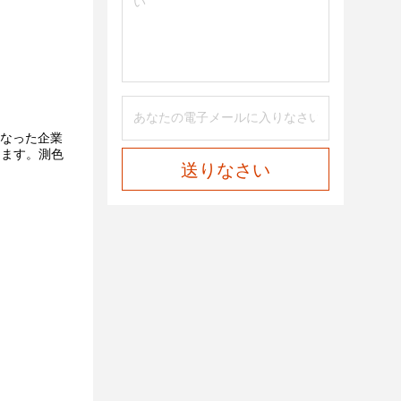
異なった企業
します。測色
送りなさい