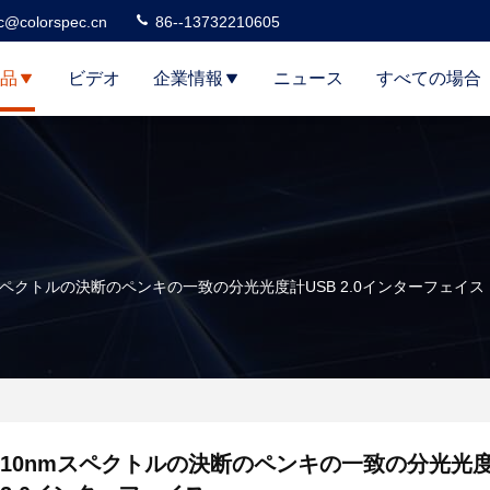
c@colorspec.cn
86--13732210605
品
ビデオ
企業情報
ニュース
すべての場合
スペクトルの決断のペンキの一致の分光光度計USB 2.0インターフェイス
10nmスペクトルの決断のペンキの一致の分光光度