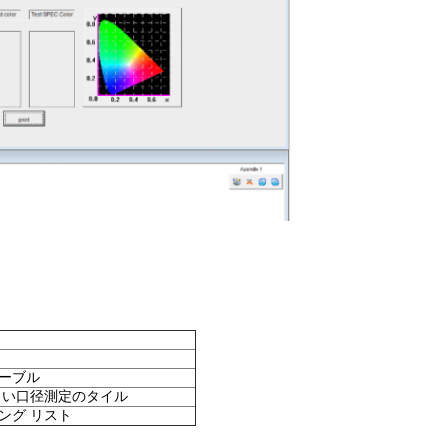
ケーブル
白い口径測定のタイル
ング リスト