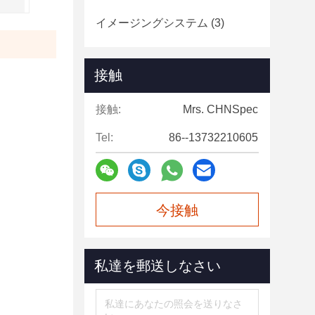
イメージングシステム
(3)
接触
接触:
Mrs. CHNSpec
Tel:
86--13732210605
今接触
私達を郵送しなさい