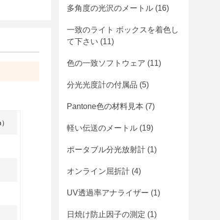
多角度の光沢のメートル
(16)
一致のライト ボックスを着色し
て下さい
(11)
色の一致ソフトウェア
(11)
分光光度計の付属品
(5)
Pantone色の材料見本
(7)
m）
軽い伝送のメートル
(19)
ポータブル分光放射計
(1)
オンライン屈折計
(4)
UV透過率アナライザー
(1)
日焼け防止因子の測定
(1)