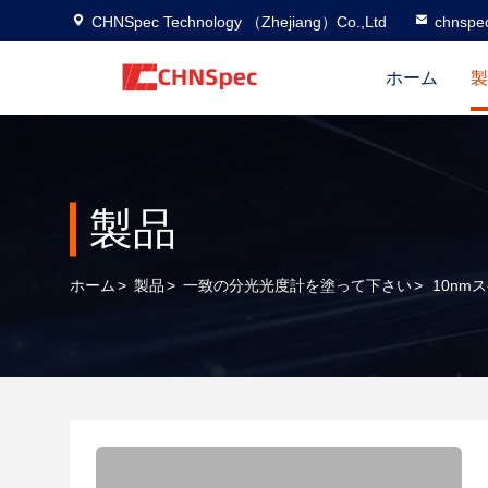
CHNSpec Technology （Zhejiang）Co.,Ltd
chnspe
ホーム
製
製品
ホーム
>
製品
>
一致の分光光度計を塗って下さい
>
10nm