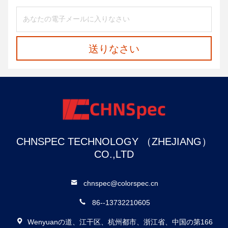
送りなさい
CHNSPEC TECHNOLOGY （ZHEJIANG）
CO.,LTD
chnspec@colorspec.cn
86--13732210605
Wenyuanの道、江干区、杭州都市、浙江省、中国の第166