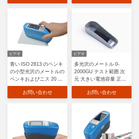
ビデオ
ビデオ
青い ISO 2813 のペンキ
多光沢のメートル 0-
の小型光沢のメートルの
2000GU テスト範囲 次
ペンキおよびニス 20 60
元 大きい電池容量 正確
および 85 度
さ
お問い合わせ
お問い合わせ