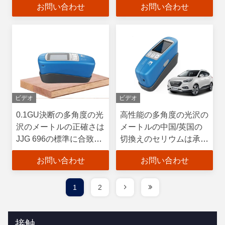
お問い合わせ
お問い合わせ
ビデオ
ビデオ
0.1GU決断の多角度の光
高性能の多角度の光沢の
沢のメートルの正確さは
メートルの中国/英国の
JJG 696の標準に合致し
切換えのセリウムは承認
ます
しました
お問い合わせ
お問い合わせ
1
2
接触