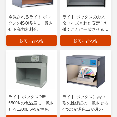
承認されるライト ボッ
ライト ボックスのカス
クスのISO標準に一致さ
タマイズされた安定した
せる高力材料色
働くことに一致させる多
光源色
お問い合わせ
お問い合わせ
ライト ボックスD65
ライト ボックスに高い
6500Kの色温度に一致さ
耐久性保証の一致させる
せる1200L 6発光性色
4つの光源色12か月の