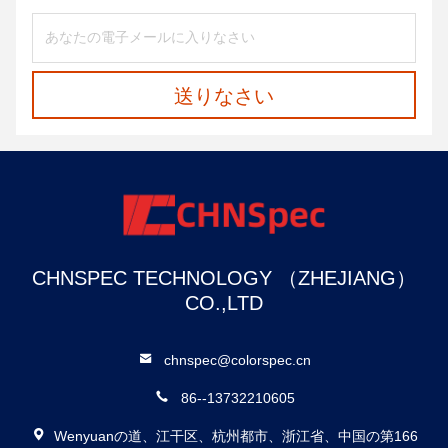
送りなさい
CHNSPEC TECHNOLOGY （ZHEJIANG）
CO.,LTD
chnspec@colorspec.cn
86--13732210605
Wenyuanの道、江干区、杭州都市、浙江省、中国の第166