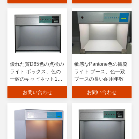
優れた質D65色の点検の
敏感なPantone色の観覧
ライト ボックス、色の
ライト ブース、色一致
一致のキャビネット18 -
ブースの長い耐用年数
40W力
お問い合わせ
お問い合わせ