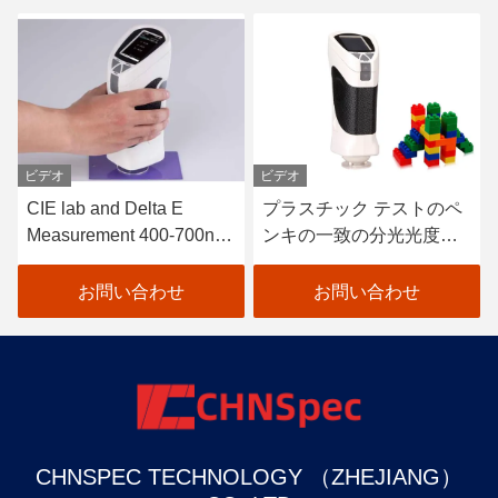
ビデオ
ビデオ
CIE lab and Delta E
プラスチック テストのペ
Measurement 400-700nm
ンキの一致の分光光度計0
Colour Tester Portable
- 200%年の測定範囲
Colour Difference Meter
お問い合わせ
お問い合わせ
CHNSPEC TECHNOLOGY （ZHEJIANG）