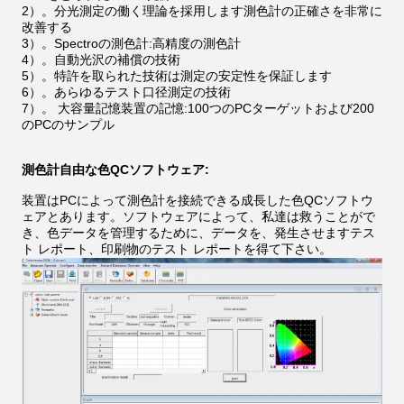
2）。分光測定の働く理論を採用します測色計の正確さを非常に
改善する
3）。Spectroの測色計:高精度の測色計
4）。自動光沢の補償の技術
5）。特許を取られた技術は測定の安定性を保証します
6）。あらゆるテスト口径測定の技術
7）。 大容量記憶装置の記憶:100つのPCターゲットおよび200
のPCのサンプル
測色計自由な色QCソフトウェア:
装置はPCによって測色計を接続できる成長した色QCソフトウ
ェアとあります。ソフトウェアによって、私達は救うことがで
き、色データを管理するために、データを、発生させますテス
ト レポート、印刷物のテスト レポートを得て下さい。