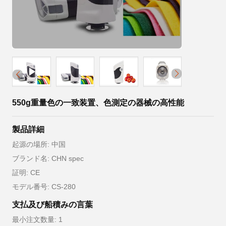
550g重量色の一致装置、色測定の器械の高性能
製品詳細
起源の場所: 中国
ブランド名: CHN spec
証明: CE
モデル番号: CS-280
支払及び船積みの言葉
最小注文数量: 1