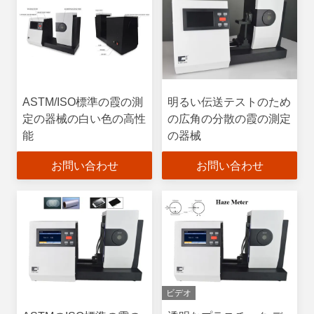
ASTM/ISO標準の霞の測
明るい伝送テストのため
定の器械の白い色の高性
の広角の分散の霞の測定
能
の器械
お問い合わせ
お問い合わせ
ビデオ