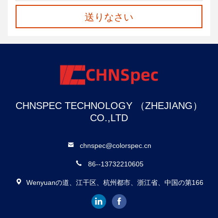
送りなさい
CHNSPEC TECHNOLOGY （ZHEJIANG）
CO.,LTD
chnspec@colorspec.cn
86--13732210605
Wenyuanの道、江干区、杭州都市、浙江省、中国の第166