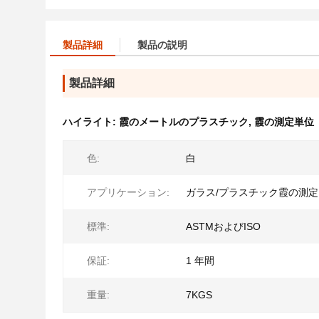
製品詳細
製品の説明
製品詳細
ハイライト:
霞のメートルのプラスチック
,
霞の測定単位
色:
白
アプリケーション:
ガラス/プラスチック霞の測定
標準:
ASTMおよびISO
保証:
1 年間
重量:
7KGS