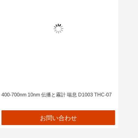
400-700nm 10nm 伝播と霧計 喘息 D1003 THC-07
TH
US
お問い合わせ