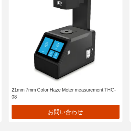
21mm 7mm Color Haze Meter measurement THC-
08
お問い合わせ