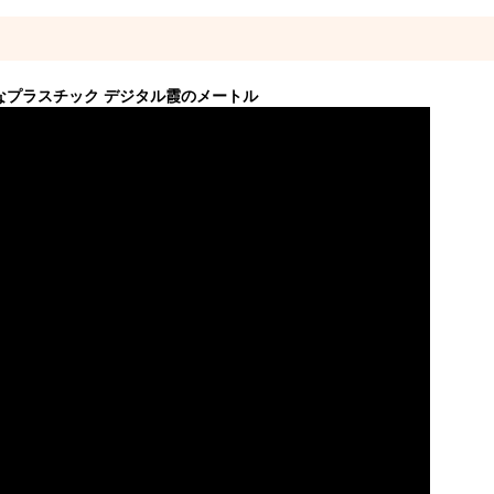
明なプラスチック デジタル霞のメートル