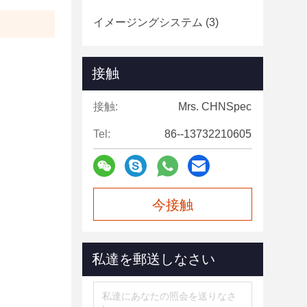
イメージングシステム
(3)
接触
接触:
Mrs. CHNSpec
Tel:
86--13732210605
今接触
私達を郵送しなさい