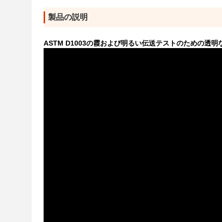
製品の説明
ASTM D1003の霞および明るい伝送テストのための透