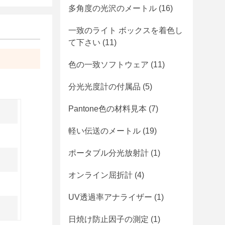
多角度の光沢のメートル
(16)
一致のライト ボックスを着色し
て下さい
(11)
色の一致ソフトウェア
(11)
分光光度計の付属品
(5)
Pantone色の材料見本
(7)
軽い伝送のメートル
(19)
ポータブル分光放射計
(1)
オンライン屈折計
(4)
UV透過率アナライザー
(1)
日焼け防止因子の測定
(1)