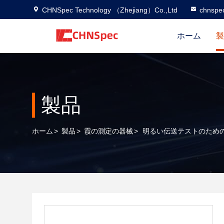
CHNSpec Technology （Zhejiang）Co.,Ltd
chnspe
ホーム
製
製品
ホーム
>
製品
>
霞の測定の器械
>
明るい伝送テストのため