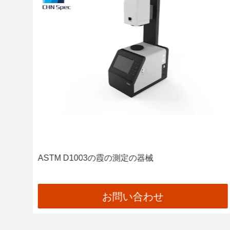
の器
ASTM D1003の霞の測定の器械
お問い合わせ