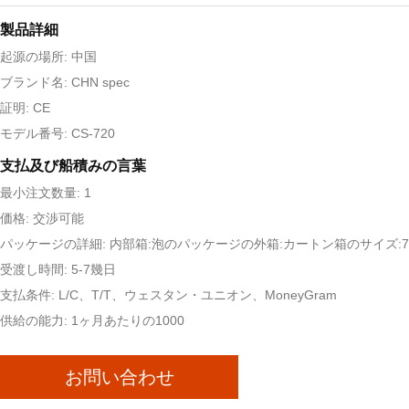
製品詳細
起源の場所: 中国
ブランド名: CHN spec
証明: CE
モデル番号: CS-720
支払及び船積みの言葉
最小注文数量: 1
価格: 交渉可能
パッケージの詳細: 内部箱:泡のパッケージの外箱:カートン箱のサイズ:70x
受渡し時間: 5-7幾日
支払条件: L/C、T/T、ウェスタン・ユニオン、MoneyGram
供給の能力: 1ヶ月あたりの1000
お問い合わせ