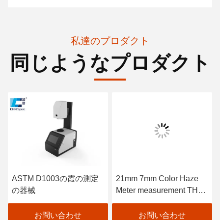
私達のプロダクト
同じようなプロダクト
ASTM D1003の霞の測定
21mm 7mm Color Haze
の器械
Meter measurement THC-
08
お問い合わせ
お問い合わせ