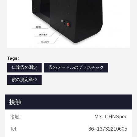
Tags:
伝達霞の測定
霞のメートルのプラスチック
霞の測定単位
接触
接触:
Mrs. CHNSpec
Tel:
86--13732210605