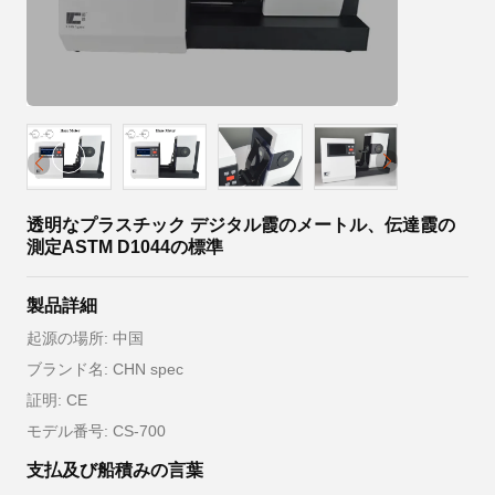
透明なプラスチック デジタル霞のメートル、伝達霞の
測定ASTM D1044の標準
製品詳細
起源の場所: 中国
ブランド名: CHN spec
証明: CE
モデル番号: CS-700
支払及び船積みの言葉