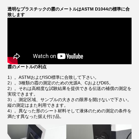
透明なプラスチックの霞のメートルはASTM D1044の標準に合
致します
霞のメートルの利点
1）。ASTMおよびISO標準に合致して下さい。
2）。3種類の霞の測定のための光源A、CおよびD65。
2）。それは高精度な試験結果を提供できる伝送の補償の測定を
実現できます。
3）。測定区域、サンプルの大きさの限界を開けないで下さい。
縦の測定はまた利用できます。
4）。異なった形のシート材料そして液体のための測定の条件を
満たす異なった据え付け品。