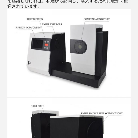
を躊躇しなければ。私達から訪問し、購入するために暖かく歓
迎されています。