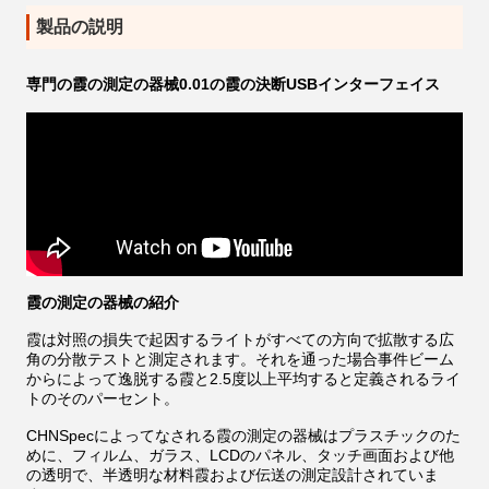
製品の説明
専門の霞の測定の器械0.01の霞の決断USBインターフェイス
霞の測定の器械の紹介
霞は対照の損失で起因するライトがすべての方向で拡散する広
角の分散テストと測定されます。それを通った場合事件ビーム
からによって逸脱する霞と2.5度以上平均すると定義されるライ
トのそのパーセント。
CHNSpecによってなされる霞の測定の器械はプラスチックのた
めに、フィルム、ガラス、LCDのパネル、タッチ画面および他
の透明で、半透明な材料霞および伝送の測定設計されていま