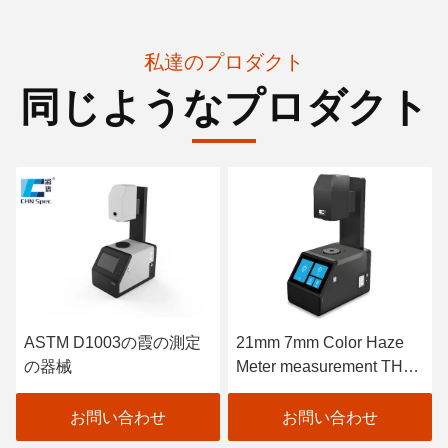
私達のプロダクト
同じようなプロダクト
ASTM D1003の霞の測定
21mm 7mm Color Haze
の器械
Meter measurement THC-
08
お問い合わせ
お問い合わせ