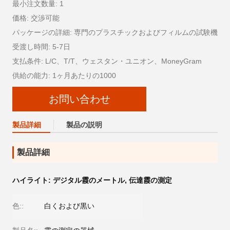
最小注文数量: 1
価格: 交渉可能
パッケージの詳細: 専門のプラスチックおよびフィルムの試験機
受渡し時間: 5-7日
支払条件: L/C、T/T、ウェスタン・ユニオン、MoneyGram
供給の能力: 1ヶ月あたりの1000
お問い合わせ
製品詳細
製品の説明
製品詳細
ハイライト:
デジタル霞のメートル
,
伝達霞の測定
色::
白くおよび黒い