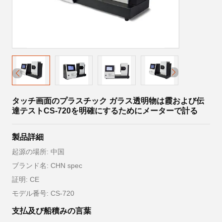
タッチ画面のプラスチック ガラス透明物は霞および伝
達テストCS-720を明確にするためにメーターで計る
製品詳細
起源の場所: 中国
ブランド名: CHN spec
証明: CE
モデル番号: CS-720
支払及び船積みの言葉