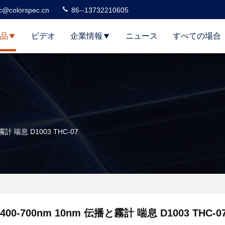
c@colorspec.cn
86--13732210605
品
ビデオ
企業情報
ニュース
すべての場合
霧計 喘息 D1003 THC-07
400-700nm 10nm 伝播と霧計 喘息 D1003 THC-0