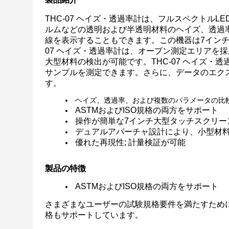
THC-07 ヘイズ・透過率計は、フルスペクトル
ルムなどの透明および半透明材料のヘイズ、透過
線を表示することもできます。この機器は7インチ
07 ヘイズ・透過率計は、オープン測定エリアを
大型材料の検出が可能です。THC-07 ヘイズ・
サンプルを測定できます。さらに、データのエク
す。
ヘイズ、透過率、および複数のパラメータの比
ASTMおよびISO規格の両方をサポート
操作が簡単な7インチ大型タッチスクリー
デュアルアパーチャ設計により、小型材
優れた再現性; 計量検証が可能
製品の特徴
ASTMおよびISO規格の両方をサポート
さまざまなユーザーの試験規格要件を満たすために、
格もサポートしています。