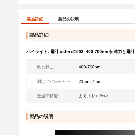
製品詳細
製品の説明
製品詳細
ハイライト:
霧計 astm d1003
,
400-700nm 伝達力と霧計
波長範囲:
400-700nm
測定アパルチャー:
21mm,7mm
透過率精度:
よくより±1%の
製品の説明