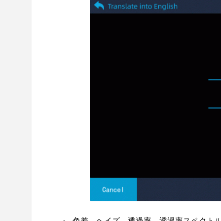
色差、ヘイズ、透過率、透過率スペクト