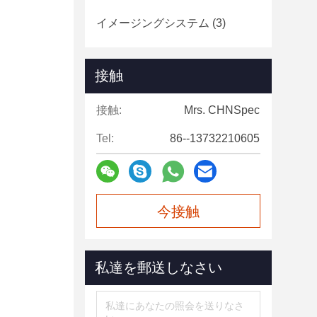
イメージングシステム
(3)
接触
接触:
Mrs. CHNSpec
Tel:
86--13732210605
今接触
私達を郵送しなさい