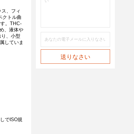
ラス、フィ
ペクトル曲
。THC-
ため、液体や
おり、小型
属していま
送りなさい
しでISO規