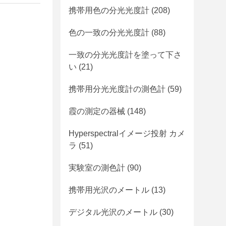
携帯用色の分光光度計
(208)
色の一致の分光光度計
(88)
一致の分光光度計を塗って下さ
い
(21)
携帯用分光光度計の測色計
(59)
霞の測定の器械
(148)
Hyperspectralイメージ投射 カメ
ラ
(51)
実験室の測色計
(90)
携帯用光沢のメートル
(13)
デジタル光沢のメートル
(30)