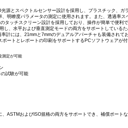
LED光源とスペクトルセンサー設計を採用し、プラスチック、ガ
率、明瞭度パラメータの測定に使用されます。また、透過率ス
のタッチスクリーン設計を採用しており、操作が簡単で便利です
採用し、水平および垂直測定モードの両方をサポートしている
透過率計には、21mmと7mmのデュアルアパーチャも装備されて
スポートとレポートの印刷をサポートするPCソフトウェアが付
較測定が可能
ン
料の試験が可能
ASTMおよびISO規格の両方をサポートでき、補償ポートな