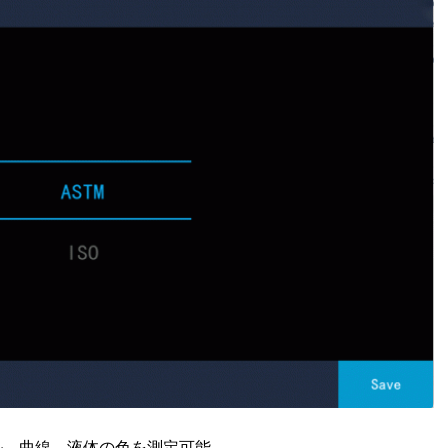
ル、曲線、液体の色を測定可能