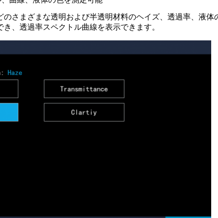
どのさまざまな透明および半透明材料のヘイズ、透過率、液体
でき、透過率スペクトル曲線を表示できます。