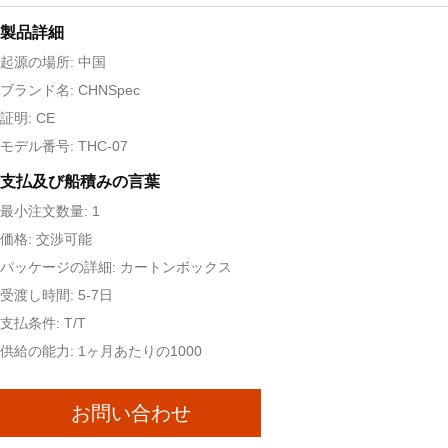
製品詳細
起源の場所: 中国
ブランド名: CHNSpec
証明: CE
モデル番号: THC-07
支払及び船積みの言葉
最小注文数量: 1
価格: 交渉可能
パッケージの詳細: カートンボックス
受渡し時間: 5-7日
支払条件: T/T
供給の能力: 1ヶ月あたりの1000
お問い合わせ