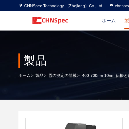
CHNSpec Technology （Zhejiang）Co.,Ltd
chnspe
ホーム
製
製品
ホーム
>
製品
>
霞の測定の器械
>
400-700nm 10nm 伝播と