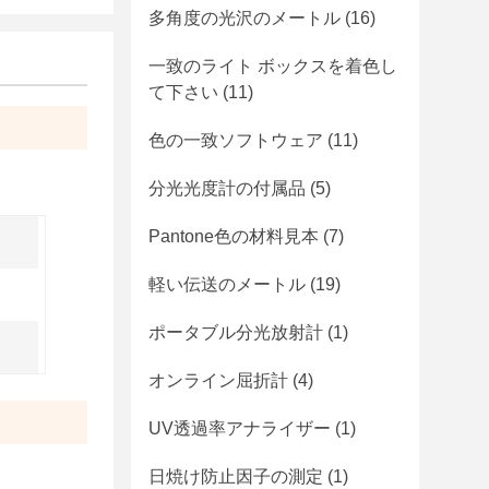
多角度の光沢のメートル
(16)
一致のライト ボックスを着色し
て下さい
(11)
色の一致ソフトウェア
(11)
分光光度計の付属品
(5)
Pantone色の材料見本
(7)
軽い伝送のメートル
(19)
ポータブル分光放射計
(1)
オンライン屈折計
(4)
UV透過率アナライザー
(1)
日焼け防止因子の測定
(1)