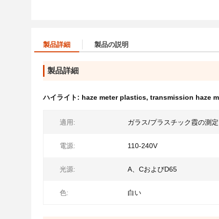
製品詳細
製品の説明
製品詳細
ハイライト:
haze meter plastics
,
transmission haze 
適用:
ガラス/プラスチック霞の測定
電源:
110-240V
光源:
A、CおよびD65
色:
白い