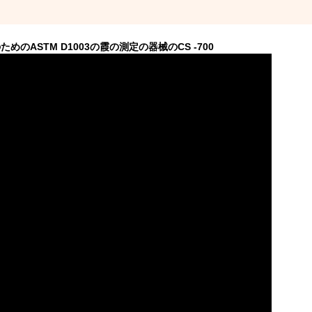
のASTM D1003の霞の測定の器械のCS -700