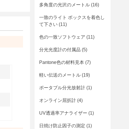
多角度の光沢のメートル
(16)
一致のライト ボックスを着色し
て下さい
(11)
色の一致ソフトウェア
(11)
分光光度計の付属品
(5)
Pantone色の材料見本
(7)
軽い伝送のメートル
(19)
ポータブル分光放射計
(1)
オンライン屈折計
(4)
UV透過率アナライザー
(1)
日焼け防止因子の測定
(1)