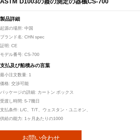
ASTM D1003の霞の測定の器械CS-700
製品詳細
起源の場所: 中国
ブランド名: CHN spec
証明: CE
モデル番号: CS-700
支払及び船積みの言葉
最小注文数量: 1
価格: 交渉可能
パッケージの詳細: カートン ボックス
受渡し時間: 5-7幾日
支払条件: L/C、T/T、ウェスタン・ユニオン、
供給の能力: 1ヶ月あたりの1000
お問い合わせ