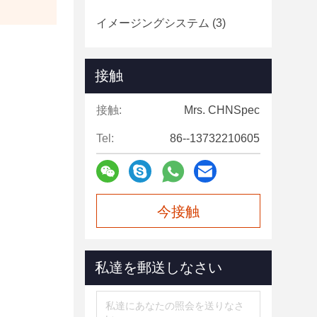
イメージングシステム
(3)
接触
接触:
Mrs. CHNSpec
Tel:
86--13732210605
今接触
私達を郵送しなさい