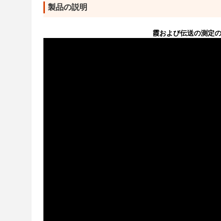
製品の説明
霞および伝送の測定のため