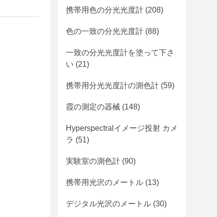
携帯用色の分光光度計
(208)
色の一致の分光光度計
(88)
一致の分光光度計を塗って下さ
い
(21)
携帯用分光光度計の測色計
(59)
霞の測定の器械
(148)
Hyperspectralイメージ投射 カメ
ラ
(51)
実験室の測色計
(90)
携帯用光沢のメートル
(13)
デジタル光沢のメートル
(30)