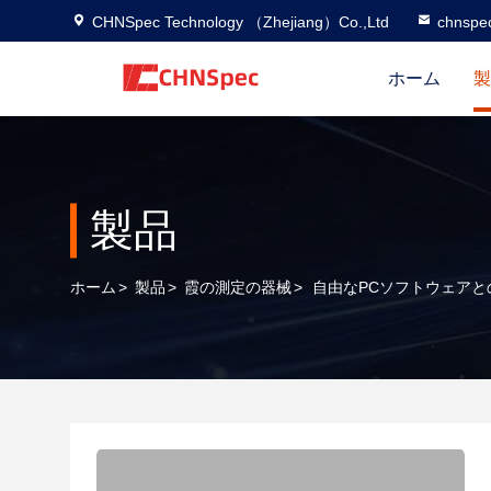
CHNSpec Technology （Zhejiang）Co.,Ltd
chnspe
ホーム
製
製品
ホーム
>
製品
>
霞の測定の器械
>
自由なPCソフトウェアとの