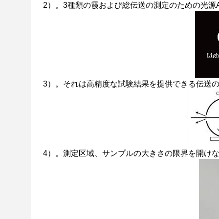
2）。3種類の霞および総伝送の測定のための光源A
3）。それは高精度な試験結果を提供できる伝送
4）。測定区域、サンプルの大きさの限界を開け