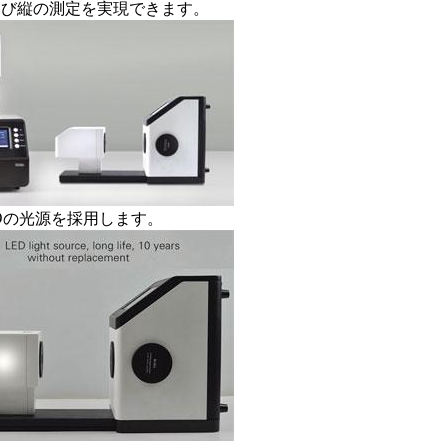
よび縦の測定を実現できます。
Dの光源を採用します。