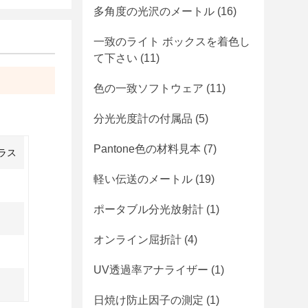
多角度の光沢のメートル
(16)
一致のライト ボックスを着色し
て下さい
(11)
色の一致ソフトウェア
(11)
分光光度計の付属品
(5)
Pantone色の材料見本
(7)
ラス
軽い伝送のメートル
(19)
ポータブル分光放射計
(1)
オンライン屈折計
(4)
UV透過率アナライザー
(1)
日焼け防止因子の測定
(1)