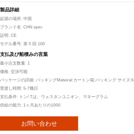
製品詳細
起源の場所: 中国
ブランド名: CHN spec
証明: CE
モデル番号: 第 5 回 100
支払及び船積みの言葉
最小注文数量: 1
価格: 交渉可能
パッケージの詳細: パッキングMateiral:カートン箱;パッキング サイズ:66x
受渡し時間: 5-7幾日
支払条件: トン/ Tは、ウェスタンユニオン、マネーグラム
供給の能力: 1ヶ月あたりの1000
お問い合わせ