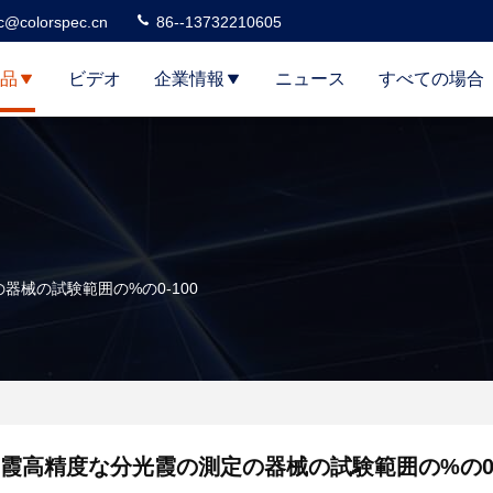
c@colorspec.cn
86--13732210605
品
ビデオ
企業情報
ニュース
すべての場合
器械の試験範囲の%の0-100
霞高精度な分光霞の測定の器械の試験範囲の%の0-