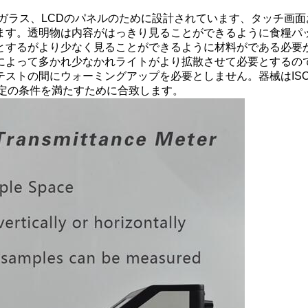
ガラス、LCDのパネルのために設計されています、タッチ画面
ます。
透明物は内容がはっきり見ることができるように食糧パッ
とするがより少なく見ることができるように材料がである必要
によって多かれ少なかれライトがより拡散させて必要とするの
ストの間にウォーミングアップを必要としません。器械はISO
測定の条件を満たすために合致します。