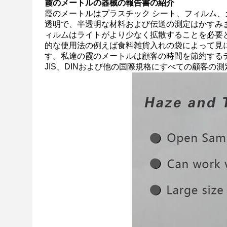
霞のメートルの器械の報告書の紹介
霞のメートルはプラスチック シート、フィルム、
透明で、半透明な材料および伝送の測定はかすみ
ィルムはライトがより少なく拡散することを必要
的な使用法の例えば食料雑貨入れの袋によって見
す。
私達の霞のメートルは顧客の時間を節約するテ
JIS、DINおよび他の国際規格にすべての顧客の