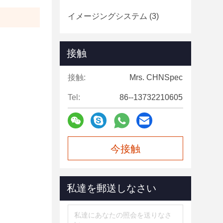
イメージングシステム
(3)
接触
接触:
Mrs. CHNSpec
Tel:
86--13732210605
今接触
私達を郵送しなさい