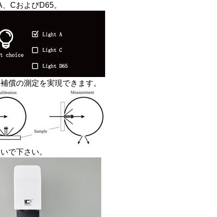
、CおよびD65。
の補償の測定を実現できます。
ないで下さい。