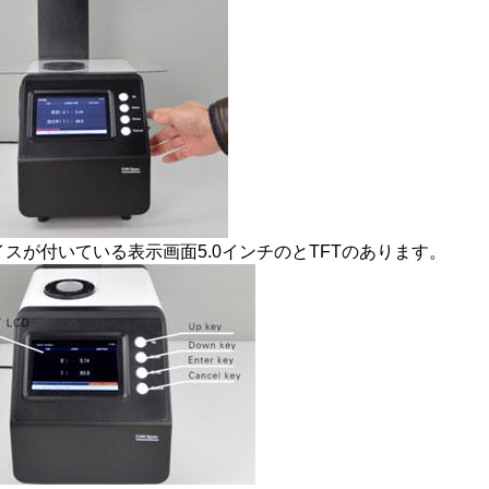
スが付いている表示画面5.0インチのとTFTのあります。