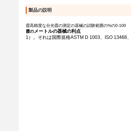
製品の説明
霞高精度な分光霞の測定の器械の試験範囲の%の0-100
メートルの器械の利点
霞の
1）。それは国際規格ASTM D 1003、ISO 13468、I