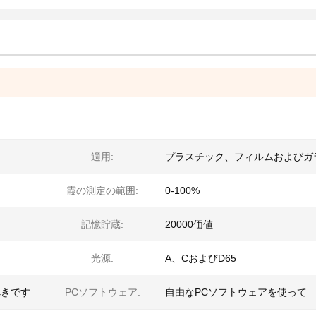
適用:
プラスチック、フィルムおよびガ
霞の測定の範囲:
0-100%
記憶貯蔵:
20000価値
光源:
A、CおよびD65
べきです
PCソフトウェア:
自由なPCソフトウェアを使って