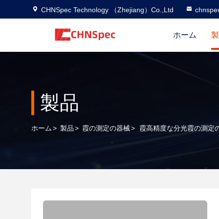
CHNSpec Technology （Zhejiang）Co.,Ltd
chnspe
ホーム
製
製品
ホーム
>
製品
>
霞の測定の器械
>
霞高精度な分光霞の測定の