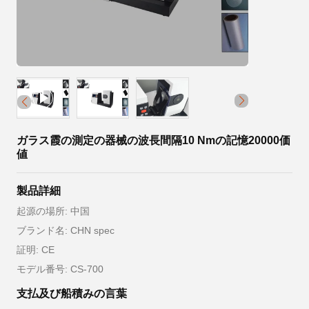
ガラス霞の測定の器械の波長間隔10 Nmの記憶20000価
値
製品詳細
起源の場所: 中国
ブランド名: CHN spec
証明: CE
モデル番号: CS-700
支払及び船積みの言葉