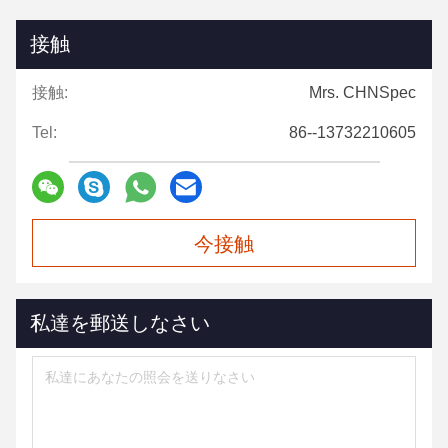
接触
接触:
Mrs. CHNSpec
Tel:
86--13732210605
今接触
私達を郵送しなさい