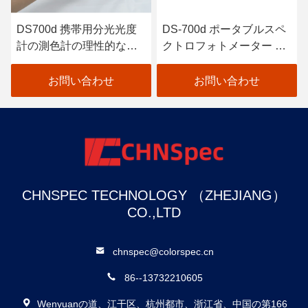
DS700d 携帯用分光光度
DS-700d ポータブルスペ
計の測色計の理性的な自
クトロフォトメーター カ
動口径測定の高い反射率
ラーメーター 30+ 測定パ
ラメーター 37 評価光源
お問い合わせ
お問い合わせ
CHNSPEC TECHNOLOGY （ZHEJIANG）
CO.,LTD
chnspec@colorspec.cn
86--13732210605
Wenyuanの道、江干区、杭州都市、浙江省、中国の第166