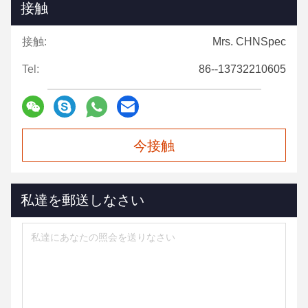
接触
接触:
Mrs. CHNSpec
Tel:
86--13732210605
今接触
私達を郵送しなさい