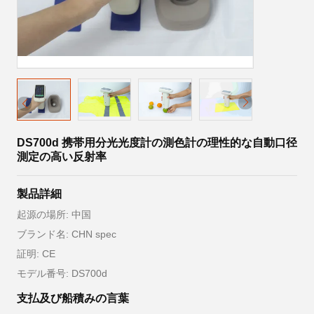
DS700d 携帯用分光光度計の測色計の理性的な自動口径
測定の高い反射率
製品詳細
起源の場所: 中国
ブランド名: CHN spec
証明: CE
モデル番号: DS700d
支払及び船積みの言葉