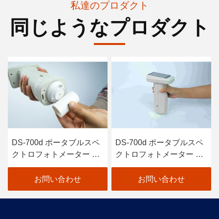
私達のプロダクト
同じようなプロダクト
DS-700d ポータブルスペ
DS-700Dスペクトロフォ
クトロフォトメーター プ
トメーター 優れた重複性
ラスチック塗装コーティ
と器具間の一致性
ング繊維産業用色計
お問い合わせ
お問い合わせ