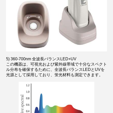
5) 360-700nm 全波長バランスLED+UV
この機器は、可視光および紫外線帯域で十分なスペクト
ル分布を確保するために、全波長バランスLEDとUVを
光源として採用しており、蛍光材料も測定できます。