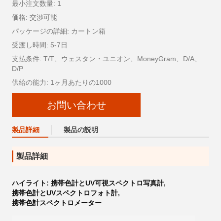
最小注文数量: 1
価格: 交渉可能
パッケージの詳細: カートン箱
受渡し時間: 5-7日
支払条件: T/T、ウェスタン・ユニオン、MoneyGram、D/A、
D/P
供給の能力: 1ヶ月あたりの1000
お問い合わせ
製品詳細
製品の説明
製品詳細
ハイライト:
携帯色計とUV可視スペクトロ写真計
,
携帯色計とUVスペクトロフォト計
,
携帯色計スペクトロメーター