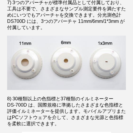
7) 3つのアパーチャが標準付属品として付属しており、
工具は不要で、さまざまなサンプル測定要件を満たすた
めにいつでもアパーチャを交換できます。分光測色計
DS700D には、3つのアパーチャ 11mm/6mm/1*3mm が
付属しています。
8) 30種類以上の色指標と37種類のイルミネーター
DS-700D は、国際規格に準拠したさまざまな色指標と
評価イルミネーターを提供します。モバイルアプリまた
はPCソフトウェアを介して、さまざまな光源と色指標
を柔軟に選択できます。