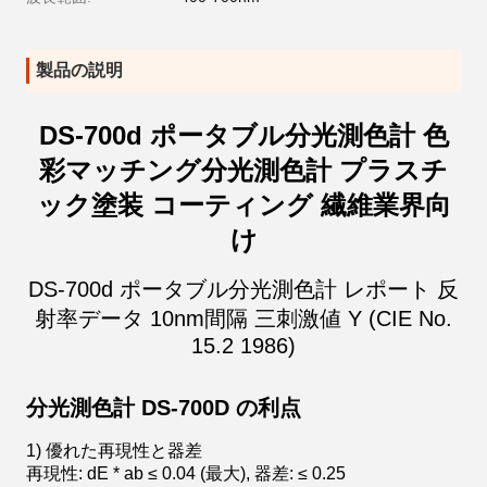
製品の説明
DS-700d ポータブル分光測色計 色
彩マッチング分光測色計 プラスチ
ック塗装 コーティング 繊維業界向
け
DS-700d ポータブル分光測色計 レポート 反
射率データ 10nm間隔 三刺激値 Y (CIE No.
15.2 1986)
分光測色計 DS-700D の利点
1) 優れた再現性と器差
再現性: dE * ab ≤ 0.04 (最大), 器差: ≤ 0.25