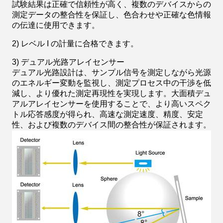
試験結果は正確で信頼性が高く、複数のデバイスからの
測定データの整合性を保証し、色合わせや正確な色情報
の伝達に使用できます。
2) レベル I の計量に合格できます。
3) デュアル光路アレイセンサー
デュアル光路設計は、サンプル信号を測定しながら光源
のエネルギー変動を監視し、測定プロセス中の干渉を低
減し、より優れた測定再現性を実現します。大面積デュ
アルアレイセンサーを使用することで、より高いスペク
トル応答感度が得られ、高速な測定速度、精度、安定
性、および複数のデバイス間の整合性が保証されます。