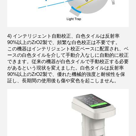
4) インテリジェント自動校正、白色タイルは反射率
90%以上のZrO2製で、頻繁な白色校正は不要です。
この機器はインテリジェント校正ベースに配置され、ベ
ースの白色タイルを介して手動介入なしに自動的に校正
できます。従来の機器が白色タイルで手動校正する必要
があるという現状を変えました。白色タイルは反射率
90%以上のZrO2製で、優れた機械的強度と耐候性を保
証し、長期間の使用後も傷や変色を起こしません。