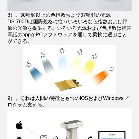
8）。30種類以上の色指数および37種類の光源
DS-700Dは国際規格に従ういろいろな色指数および評
価の光源を提供する。いろいろ光源および色指数は携帯
電話のappかPCソフトウェアを通して柔軟に選ぶこと
ができる。
9）。それは人間の特徴をもつのIOSおよびWindowsプ
ログラム支える。