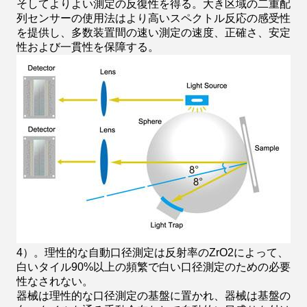
そしてよりよい測定の反復性を得る。大き区域の二重配
列センサーの使用法はより高いスペクトル反応の感受性
を提供し、多数装置間の速い測定の速度、正確さ、安定
性および一貫性を保障する。
4）。理性的な自動口径測定は反射率のZrO2によって、
白いタイル90%以上の頻繁で白い口径測定のための必要
性なされない。
器械は理性的な口径測定の基盤に置かれ、器械は基盤の