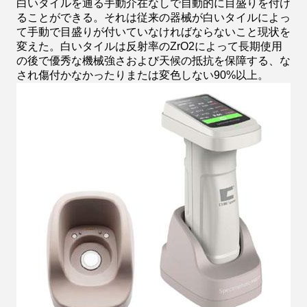
白いタイルを通る手動介在なしで自動的に目盛りを付け
ることができる。それは従来の器械が白いタイルによっ
て手動で目盛りが付いていなければならないこと現状を
変えた。白いタイルは反射率のZrO2によって長期使用
の後で優秀な機械強さおよび天候の抵抗を保障する、な
され傷付かなかったりまたは変色しない90%以上。