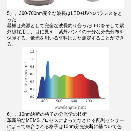
5）。360-700nm完全な波長はLED+UVのバランスをと
った
器械は光源として完全な波長釣り合ったLEDをそして紫
外線採用し、目に見え、紫外バンドの十分な分光分布を
保障する、蛍光を用いる材料はまた測定することができ
る。
6）。10nm決断の格子の分光学の技術
革新的なMEMSプロセスによってなされる配列センサー
によって結合される格子は10nm分光決断に基づいて色