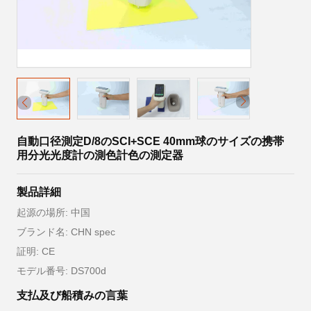
自動口径測定D/8のSCI+SCE 40mm球のサイズの携帯
用分光光度計の測色計色の測定器
製品詳細
起源の場所: 中国
ブランド名: CHN spec
証明: CE
モデル番号: DS700d
支払及び船積みの言葉