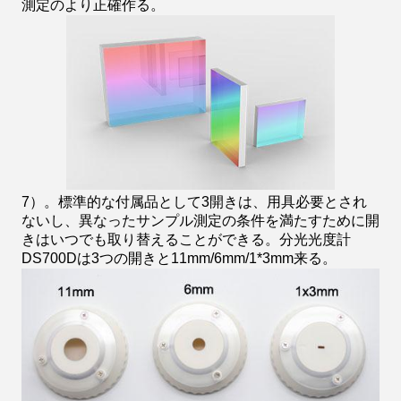
測定のより正確作る。
7）。標準的な付属品として3開きは、用具必要とされ
ないし、異なったサンプル測定の条件を満たすために開
きはいつでも取り替えることができる。分光光度計
DS700Dは3つの開きと11mm/6mm/1*3mm来る。