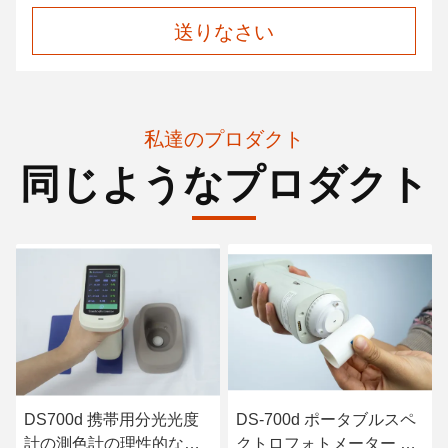
送りなさい
私達のプロダクト
同じようなプロダクト
DS-700d ポータブルスペ
DS-700d ポータブルスペ
な自
クトロフォトメーター カ
クトロフォトメーター プ