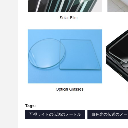
Tags:
可視ライトの伝送のメートル
白色光の伝送のメー