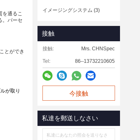
イメージングシステム
(3)
質を通るこ
る。パーセ
接触
接触:
Mrs. CHNSpec
ことができ
Tel:
86--13732210605
プルが取り
今接触
私達を郵送しなさい