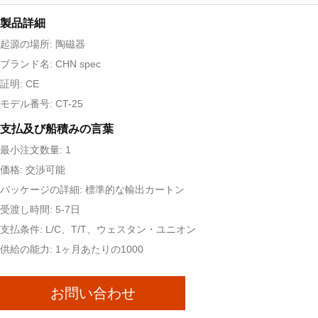
製品詳細
起源の場所: 陶磁器
ブランド名: CHN spec
証明: CE
モデル番号: CT-25
支払及び船積みの言葉
最小注文数量: 1
価格: 交渉可能
パッケージの詳細: 標準的な輸出カートン
受渡し時間: 5-7日
支払条件: L/C、T/T、ウェスタン・ユニオン
供給の能力: 1ヶ月あたりの1000
お問い合わせ