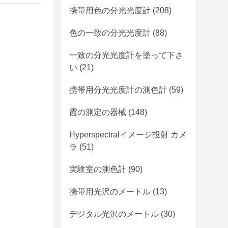
携帯用色の分光光度計
(208)
色の一致の分光光度計
(88)
一致の分光光度計を塗って下さ
い
(21)
携帯用分光光度計の測色計
(59)
霞の測定の器械
(148)
Hyperspectralイメージ投射 カメ
ラ
(51)
実験室の測色計
(90)
携帯用光沢のメートル
(13)
デジタル光沢のメートル
(30)