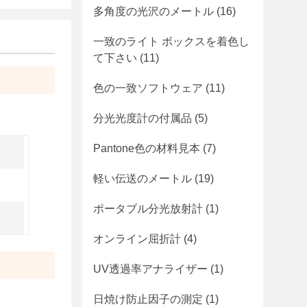
多角度の光沢のメートル
(16)
一致のライト ボックスを着色し
て下さい
(11)
色の一致ソフトウェア
(11)
分光光度計の付属品
(5)
Pantone色の材料見本
(7)
軽い伝送のメートル
(19)
ポータブル分光放射計
(1)
オンライン屈折計
(4)
UV透過率アナライザー
(1)
日焼け防止因子の測定
(1)