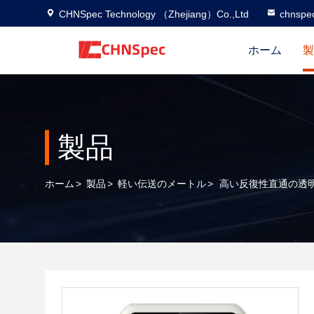
CHNSpec Technology （Zhejiang）Co.,Ltd
chnspe
ホーム
製
製品
ホーム
>
製品
>
軽い伝送のメートル
>
高い反復性直通の透