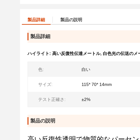
製品詳細
製品の説明
製品詳細
ハイライト:
高い反復性伝達メートル
,
白色光の伝送のメ
色:
白い
サイズ:
115* 70* 14mm
テスト正確さ:
±2%
製品の説明
高い反復性透明で物質的なパーセント