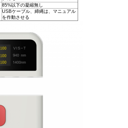
85%以下の凝縮無し
USBケーブル、締縄は、マニュアル
を作動させる