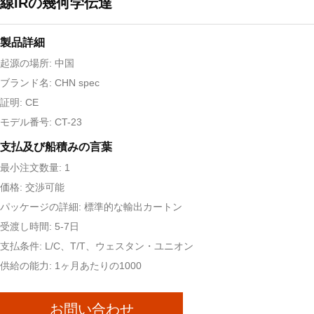
線IRの幾何学伝達
製品詳細
起源の場所: 中国
ブランド名: CHN spec
証明: CE
モデル番号: CT-23
支払及び船積みの言葉
最小注文数量: 1
価格: 交渉可能
パッケージの詳細: 標準的な輸出カートン
受渡し時間: 5-7日
支払条件: L/C、T/T、ウェスタン・ユニオン
供給の能力: 1ヶ月あたりの1000
お問い合わせ