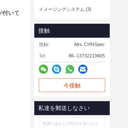
イメージングシステム
(3)
が付いて
接触
接触:
Mrs. CHNSpec
Tel:
86--13732210605
今接触
私達を郵送しなさい