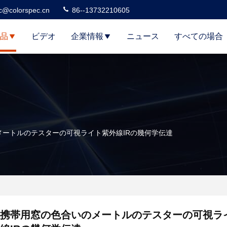
c@colorspec.cn
86--13732210605
品
ビデオ
企業情報
ニュース
すべての場合
メートルのテスターの可視ライト紫外線IRの幾何学伝達
携帯用窓の色合いのメートルのテスターの可視ラ