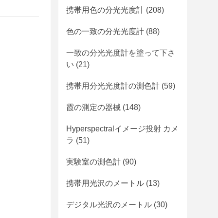
携帯用色の分光光度計
(208)
色の一致の分光光度計
(88)
一致の分光光度計を塗って下さ
い
(21)
携帯用分光光度計の測色計
(59)
霞の測定の器械
(148)
Hyperspectralイメージ投射 カメ
ラ
(51)
実験室の測色計
(90)
携帯用光沢のメートル
(13)
デジタル光沢のメートル
(30)