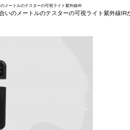
いのメートルのテスターの可視ライト紫外線IR
色合いのメートルのテスターの可視ライト紫外線IR