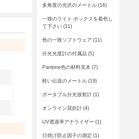
多角度の光沢のメートル
(16)
一致のライト ボックスを着色し
て下さい
(11)
色の一致ソフトウェア
(11)
分光光度計の付属品
(5)
Pantone色の材料見本
(7)
軽い伝送のメートル
(19)
ポータブル分光放射計
(1)
オンライン屈折計
(4)
UV透過率アナライザー
(1)
日焼け防止因子の測定
(1)