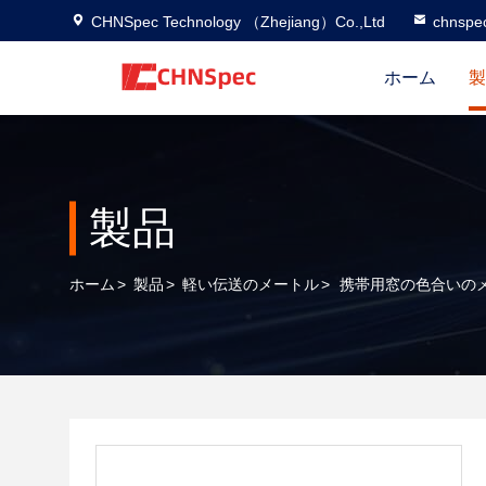
CHNSpec Technology （Zhejiang）Co.,Ltd
chnspe
ホーム
製
製品
ホーム
>
製品
>
軽い伝送のメートル
>
携帯用窓の色合いの