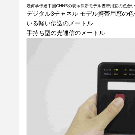
幾何学伝達中国CHNSの表示決断モデル携帯用窓の色合
デジタル3チャネル モデル携帯用窓の
いる軽い伝送のメートル
手持ち型の光通信のメートル