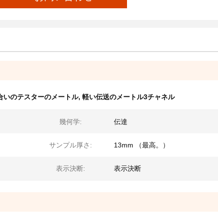
合いのテスターのメートル
,
軽い伝送のメートル3チャネル
幾何学:
伝達
サンプル厚さ:
13mm （最高。）
表示決断:
表示決断