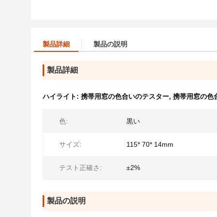
製品詳細
製品の説明
製品詳細
ハイライト:
携帯用窓の色合いのテスター
,
携帯用窓の色
色:
黒い
サイズ:
115* 70* 14mm
テスト正確さ:
±2%
製品の説明