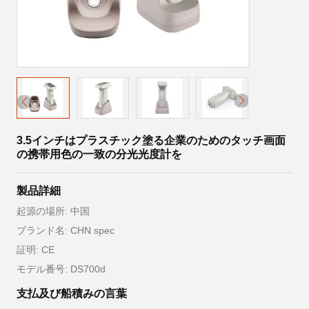
3.5インチはプラスチック塗る企業のためのタッチ画面
の携帯用色の一致の分光光度計を
製品詳細
起源の場所: 中国
ブランド名: CHN spec
証明: CE
モデル番号: DS700d
支払及び船積みの言葉