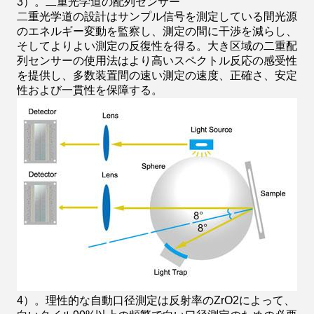
3）。二重光学道の配列センサー
二重光学道の設計はサンプル信号を測定している間光源
のエネルギー変動を監察し、測定の間に干渉を減らし、
そしてよりよい測定の反復性を得る。大き区域の二重配
列センサーの使用法はより高いスペクトル反応の感受性
を提供し、多数装置間の速い測定の速度、正確さ、安定
性および一貫性を保障する。
4）。理性的な自動口径測定は反射率のZrO2によって、