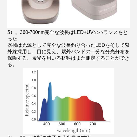
5）。360-700nm完全な波長はLED+UVのバランスをと
った
器械は光源として完全な波長釣り合ったLEDをそして紫
外線採用し、目に見え、紫外バンドの十分な分光分布を
保障する、蛍光を用いる材料はまた測定することができ
る。