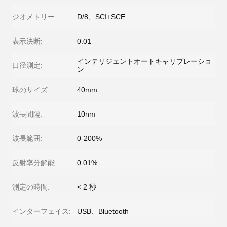
ジオメトリー:
D/8、SCI+SCE
表示決断:
0.01
インテリジェントオートキャリブレーショ
口径測定:
ン
球のサイズ:
40mm
波長間隔:
10nm
波長範囲:
0-200%
反射率分解能:
0.01%
測定の時間:
< 2 秒
インターフェイス:
USB、Bluetooth