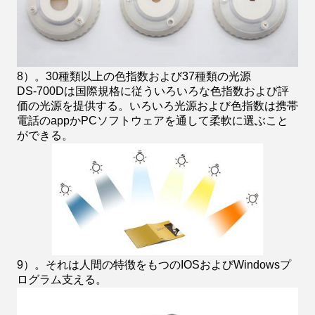
8）。30種類以上の色指数および37種類の光源
DS-700Dは国際規格に従ういろいろな色指数および評
価の光源を提供する。いろいろ光源および色指数は携帯
電話のappかPCソフトウェアを通して柔軟に選ぶこと
ができる。
9）。それは人間の特徴をもつのIOSおよびWindowsプ
ログラム支える。