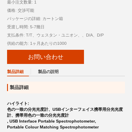
最小注文数量: 1
価格: 交渉可能
パッケージの詳細: カートン箱
受渡し時間: 5-7幾日
支払条件: T/T、ウェスタン・ユニオン、、D/A、D/P
供給の能力: 1ヶ月あたりの1000
お問い合わせ
製品詳細
製品の説明
製品詳細
ハイライト:
色の一致の分光光度計、USBインターフェイス携帯用分光光度
計、携帯用色の一致の分光光度計
,
USB Interface Portable Spectrophotometer
,
Portable Colour Matching Spectrophotometer