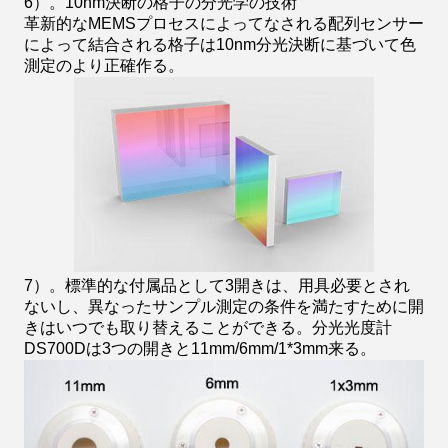
6）。10nm決断の格子の分光学の技術
革新的なMEMSプロセスによってなされる配列センサー
によって結合される格子は10nm分光決断に基づいて色
測定のより正確作る。
7）。標準的な付属品として3開きは、用具必要とされ
ないし、異なったサンプル測定の条件を満たすために開
きはいつでも取り替えることができる。分光光度計
DS700Dは3つの開きと11mm/6mm/1*3mm来る。