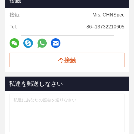
接触
接触:
Mrs. CHNSpec
Tel:
86--13732210605
今接触
私達を郵送しなさい