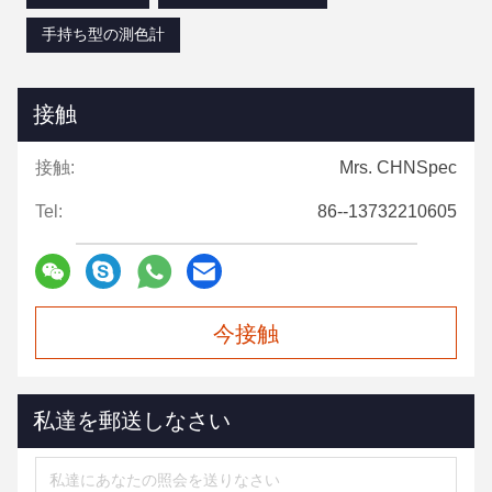
手持ち型の測色計
接触
接触:
Mrs. CHNSpec
Tel:
86--13732210605
今接触
私達を郵送しなさい