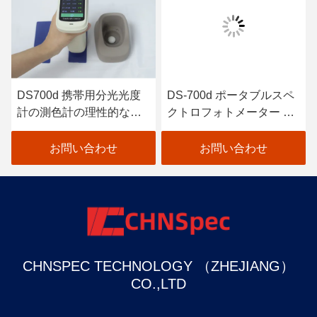
DS700d 携帯用分光光度
DS-700d ポータブルスペ
計の測色計の理性的な自
クトロフォトメーター カ
動口径測定の高い反射率
ラーメーター 30+ 測定パ
ラメーター 37 評価光源
お問い合わせ
お問い合わせ
CHNSPEC TECHNOLOGY （ZHEJIANG）
CO.,LTD