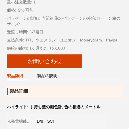
最小注文数量: 1
価格: 交渉可能
パッケージの詳細: 内部箱:泡のパッケージの外箱:カートン箱の
サイズ:
受渡し時間: 5-7幾日
支払条件: T/T、ウェスタン・ユニオン、Moneygram、Paypal
供給の能力: 1ヶ月あたりの1000
お問い合わせ
製品詳細
製品の説明
製品詳細
ハイライト:
手持ち型の測色計
,
色の相違のメートル
光発電機能::
D/8、SCI