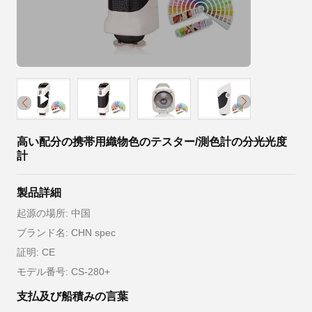
高い配分の携帯用織物色のテスター/測色計の分光光度
計
製品詳細
起源の場所: 中国
ブランド名: CHN spec
証明: CE
モデル番号: CS-280+
支払及び船積みの言葉