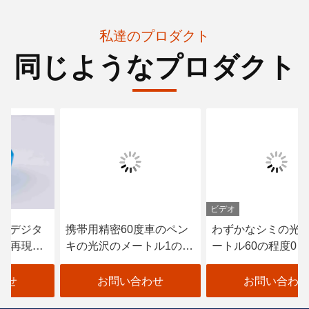
私達のプロダクト
同じようなプロダクト
ビデオ
携帯用精密60度車のペン
わずかなシミの光沢のメ
キの光沢のメートル1のグ
ートル60の程度0 -
ウの表示
1000GU試験範囲の5V/2A
充電器
お問い合わせ
お問い合わせ