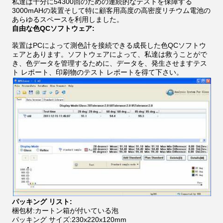
私達は十分に54300回のための連続的なテストを保障する
3000mAHの装置そして特に顧客用高度の高密度リチウム電池の
あらゆるスペースを利用しました。
自由な色QCソフトウェア:
装置はPCによって測色計を接続できる成長した色QCソフトウ
ェアとあります。ソフトウェアによって、私達は救うことがで
き、色データを管理するために、データを、発生させますテス
ト レポート、印刷物のテスト レポートを得て下さい。
パッキング リスト:
梱包材:カートン箱が付いている泡
パッキング サイズ:230x220x120mm