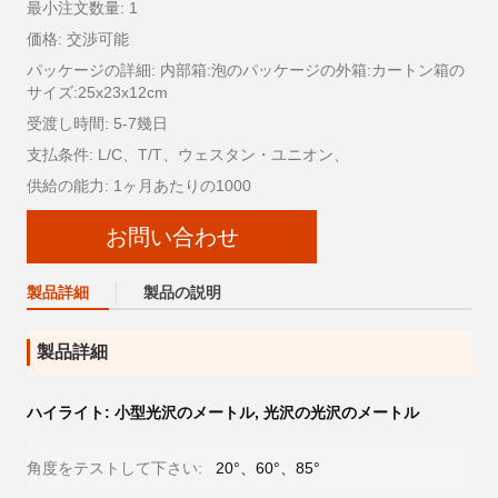
最小注文数量: 1
価格: 交渉可能
パッケージの詳細: 内部箱:泡のパッケージの外箱:カートン箱の
サイズ:25x23x12cm
受渡し時間: 5-7幾日
支払条件: L/C、T/T、ウェスタン・ユニオン、
供給の能力: 1ヶ月あたりの1000
お問い合わせ
製品詳細
製品の説明
製品詳細
ハイライト:
小型光沢のメートル
,
光沢の光沢のメートル
角度をテストして下さい:
20°、60°、85°