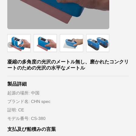
凝縮の多角度の光沢のメートル無し、磨かれたコンクリ
ートのための光沢の水平なメートル
製品詳細
起源の場所: 中国
ブランド名: CHN spec
証明: CE
モデル番号: CS-380
支払及び船積みの言葉