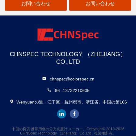
お問い合わせ
お問い合わせ
CHNSPEC TECHNOLOGY （ZHEJIANG）
CO.,LTD
chnspec@colorspec.cn
86--13732210605
Wenyuanの道、江干区、杭州都市、浙江省、中国の第166
中国の良質 携帯用色の分光光度計 メーカー。Copyright© 2018-2026
CHNSpec Technology （Zhejiang）Co.,Ltd . 複製権所有。