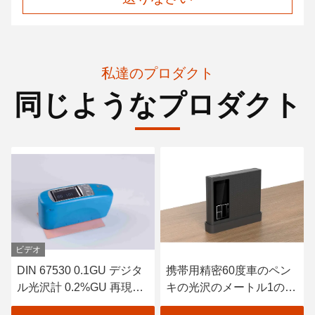
私達のプロダクト
同じようなプロダクト
ビデオ
DIN 67530 0.1GU デジタ
携帯用精密60度車のペン
ル光沢計 0.2%GU 再現性
キの光沢のメートル1のグ
コンパクトな構造
ウの表示