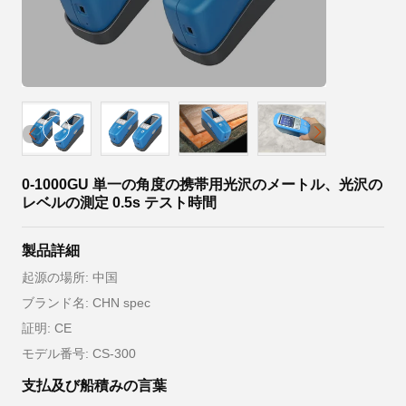
0-1000GU 単一の角度の携帯用光沢のメートル、光沢の
レベルの測定 0.5s テスト時間
製品詳細
起源の場所: 中国
ブランド名: CHN spec
証明: CE
モデル番号: CS-300
支払及び船積みの言葉