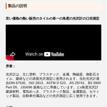
製品の説明
安い価格の熱い販売のタイルの単一の角度の光沢計の口径測定
序章：
光沢計は、主に塗料、プラスチック、金属、陶磁器、御影石タ
イル、建材などの表面光沢測定に使用されます。当社光沢計適
合
DIN 67530、ISO 2813、ASTM D 523、JIS Z8741、BS 3900
Part D5、JJG696 規格などに準拠しています。と
s
角度光沢計
建築材料、電気めっき、プラスチック製品、金属製品、セラミ
ック製品、自動車付属品などの光沢測定に広く使用できます。