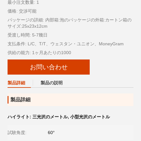
最小注文数量: 1
価格: 交渉可能
パッケージの詳細: 内部箱:泡のパッケージの外箱:カートン箱の
サイズ:25x23x12cm
受渡し時間: 5-7幾日
支払条件: L/C、T/T、ウェスタン・ユニオン、MoneyGram
供給の能力: 1ヶ月あたりの1000
お問い合わせ
製品詳細
製品の説明
製品詳細
ハイライト:
三光沢のメートル
,
小型光沢のメートル
試験角度:
60°