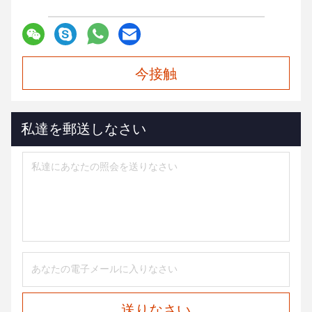
今接触
私達を郵送しなさい
送りなさい