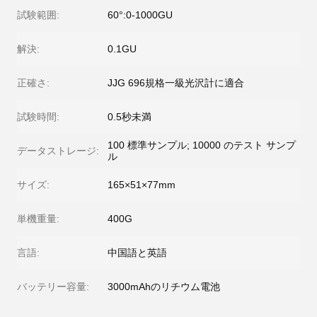
試験範囲:
60°:0-1000GU
解決:
0.1GU
正確さ:
JJG 696規格一級光沢計に適合
試験時間:
0.5秒未満
100 標準サンプル; 10000 のテスト サンプ
データストレージ:
ル
サイズ:
165×51×77mm
単機重量:
400G
言語:
中国語と英語
バッテリー容量:
3000mAhのリチウム電池