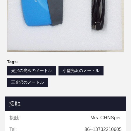
Tags:
光沢の光沢のメートル
小型光沢のメートル
三光沢のメートル
接触
接触:
Mrs. CHNSpec
Tel:
86--13732210605