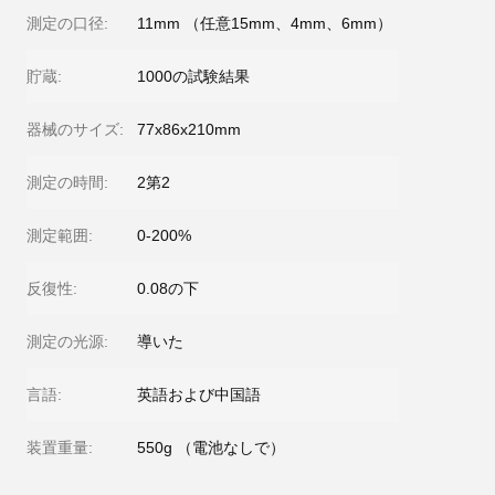
測定の口径:
11mm （任意15mm、4mm、6mm）
貯蔵:
1000の試験結果
器械のサイズ:
77x86x210mm
測定の時間:
2第2
測定範囲:
0-200%
反復性:
0.08の下
測定の光源:
導いた
言語:
英語および中国語
装置重量:
550g （電池なしで）