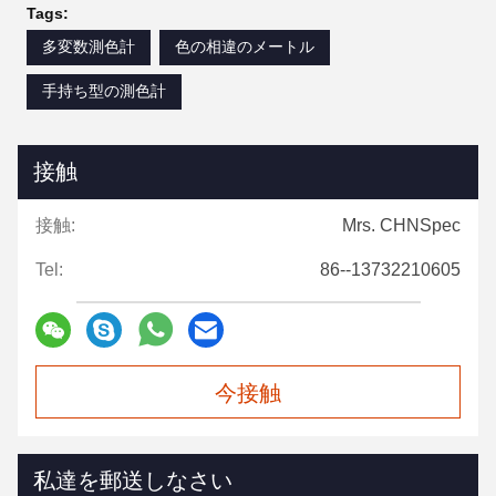
Tags:
多変数測色計
色の相違のメートル
手持ち型の測色計
接触
接触:
Mrs. CHNSpec
Tel:
86--13732210605
今接触
私達を郵送しなさい