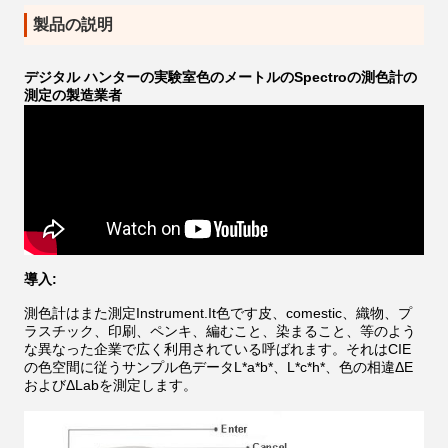
製品の説明
デジタル ハンターの実験室色のメートルのSpectroの測色計の
測定の製造業者
導入:
測色計はまた測定Instrument.It色です皮、comestic、織物、プ
ラスチック、印刷、ペンキ、編むこと、染まること、等のよう
な異なった企業で広く利用されている呼ばれます。それはCIE
の色空間に従うサンプル色データL*a*b*、L*c*h*、色の相違ΔE
およびΔLabを測定します。