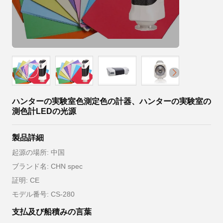
ハンターの実験室色測定色の計器、ハンターの実験室の
測色計LEDの光源
製品詳細
起源の場所: 中国
ブランド名: CHN spec
証明: CE
モデル番号: CS-280
支払及び船積みの言葉