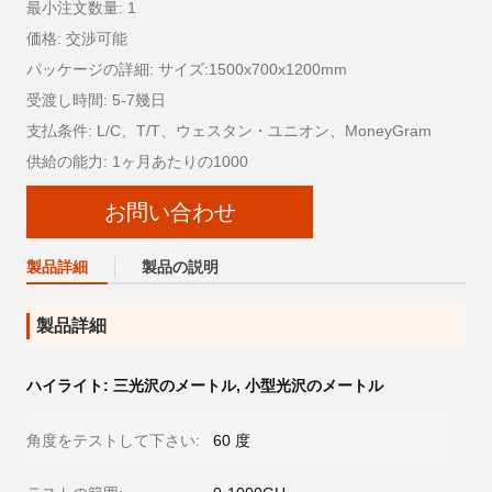
最小注文数量: 1
価格: 交渉可能
パッケージの詳細: サイズ:1500x700x1200mm
受渡し時間: 5-7幾日
支払条件: L/C、T/T、ウェスタン・ユニオン、MoneyGram
供給の能力: 1ヶ月あたりの1000
お問い合わせ
製品詳細
製品の説明
製品詳細
ハイライト:
三光沢のメートル
,
小型光沢のメートル
角度をテストして下さい:
60 度