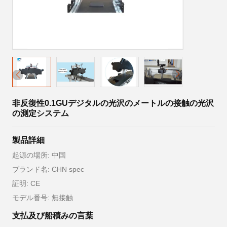
非反復性0.1GUデジタルの光沢のメートルの接触の光沢
の測定システム
製品詳細
起源の場所: 中国
ブランド名: CHN spec
証明: CE
モデル番号: 無接触
支払及び船積みの言葉