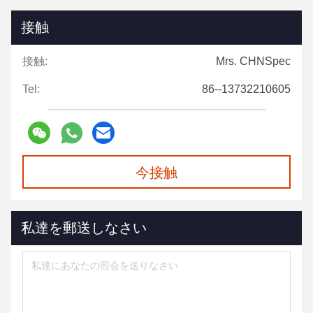
接触
接触:
Mrs. CHNSpec
Tel:
86--13732210605
今接触
私達を郵送しなさい