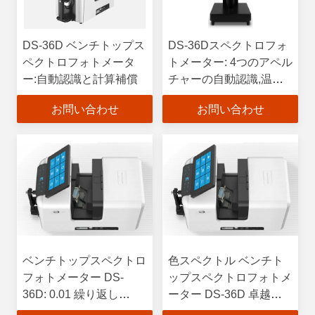
DS-36D ベンチトップス
DS-36Dスペクトロフォ
ペクトロフォトメータ
トメーター: 4つのアペル
ー:自動認識と計算補償
チャーの自動認識,温度/
湿度補償
お問い合わせ
お問い合わせ
ベンチトップスペクトロ
色スペクトル ベンチト
フォトメーター DS-
ップスペクトロフォトメ
36D: 0.01 繰り返し
ーター DS-36D 卓越し
性,0.18 計器間合意
た器具間の一致性