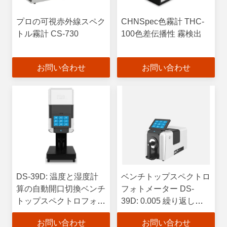
プロの可視赤外線スペク
CHNSpec色霧計 THC-
トル霧計 CS-730
100色差伝播性 霧検出
お問い合わせ
お問い合わせ
DS-39D: 温度と湿度計
ベンチトップスペクトロ
算の自動開口切換ベンチ
フォトメーター DS-
トップスペクトロフォト
39D: 0.005 繰り返し性 &
メーター
0.08 計器間合意
お問い合わせ
お問い合わせ