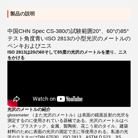
製品の説明
中国CHN Spec CS-380の試験範囲20°、60°の85°
テスト角度青いISO 2813の小型光沢のメートルの
ペンキおよびニス
ISO 2813は20の60そして85度の光沢のメートルを塗り、ニス
をかける
光沢のメートルの紹介
glossmeter （また光沢のメートル）は表面の鏡面反射の光沢を
測定するのに使用されている器械である。光沢のメートルはペ
ンキ、プラスチック、金属、製陶術、花こう岩のタイル、建築
材料のために表面の光沢の測定で主に等使用される。私達の光
沢のテスターはDIN 67530、ISO 2813、ASTM D 523、JIS