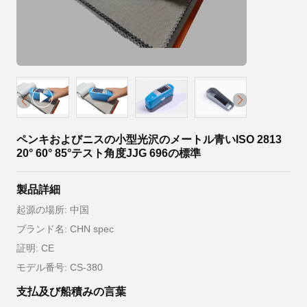
ペンキおよびニスの小型光沢のメートル青いISO 2813
20° 60° 85°テスト角度JJG 696の標準
製品詳細
起源の場所: 中国
ブランド名: CHN spec
証明: CE
モデル番号: CS-380
支払及び船積みの言葉