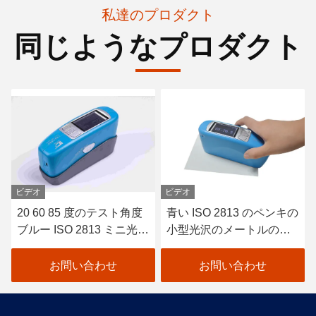
私達のプロダクト
同じようなプロダクト
ビデオ
ビデオ
20 60 85 度のテスト角度
青い ISO 2813 のペンキの
ブルー ISO 2813 ミニ光沢
小型光沢のメートルのペ
計塗料およびワニス CS-
ンキおよびニス 20 60 お
380
よび 85 度
お問い合わせ
お問い合わせ