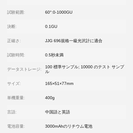
試験範囲:
60°:0-1000GU
決断:
0.1GU
正確さ:
JJG 696規格一級光沢計に適合
試験時間:
0.5秒未満
100 標準サンプル; 10000 のテスト サンプ
データストレージ:
ル
サイズ:
165×51×77mm
単機重量:
400g
言語:
中国語と英語
電池容量:
3000mAhのリチウム電池