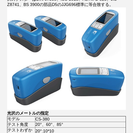
Z8741、BS 3900の部品D5のJJG696標準に等合致する。
光沢のメートルの指定
モデル
CS-380
テスト角度
20°、60°、85°
テストわずか
20°:10*10