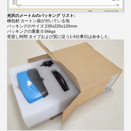
光沢のメートルのパッキング リスト:
梱包材:カートン箱が付いている泡
パッキングのサイズ:230x220x120mm
パッキングの重量:0.56kgs
受渡し時間:タイプおよび質に従う1-5仕事日は命令した。