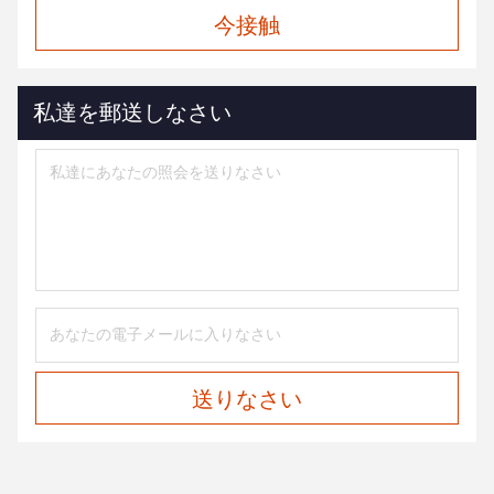
今接触
私達を郵送しなさい
送りなさい