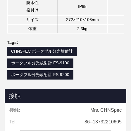
防水性
IP65
格付け
サイズ
272×210×106mm
体重
2.3kg
Tags:
CHNSPEC ポータブル分光放射計
ポータブル分光放射計 FS-9100
ポータブル分光放射計 FS-9200
接触
接触:
Mrs. CHNSpec
Tel:
86--13732210605