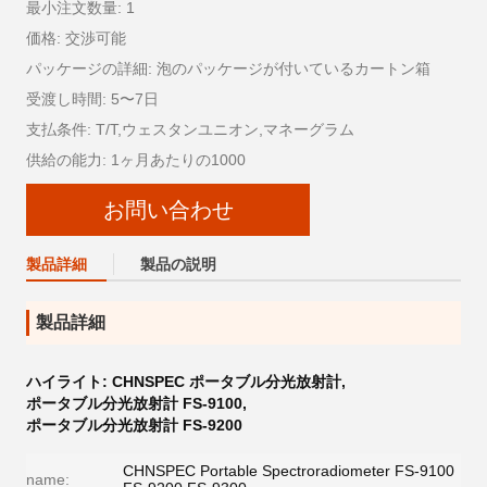
最小注文数量: 1
価格: 交渉可能
パッケージの詳細: 泡のパッケージが付いているカートン箱
受渡し時間: 5〜7日
支払条件: T/T,ウェスタンユニオン,マネーグラム
供給の能力: 1ヶ月あたりの1000
お問い合わせ
製品詳細
製品の説明
製品詳細
ハイライト:
CHNSPEC ポータブル分光放射計
,
ポータブル分光放射計 FS-9100
,
ポータブル分光放射計 FS-9200
CHNSPEC Portable Spectroradiometer FS-9100
name: