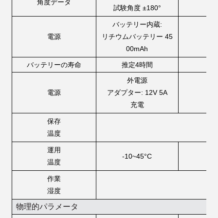
角度データ
試験角度 ±180°
バッテリー内蔵:
電源
リチウムバッテリー 45
組
00mAh
バッテリーの寿命
推定4時間
外電源
電源
アダプター: 12V 5A
充電
保存
温度
運用
-10~45°C
温度
作業
湿度
物理的パラメータ