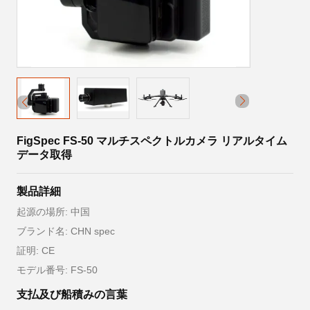
FigSpec FS-50 マルチスペクトルカメラ リアルタイム
データ取得
製品詳細
起源の場所: 中国
ブランド名: CHN spec
証明: CE
モデル番号: FS-50
支払及び船積みの言葉