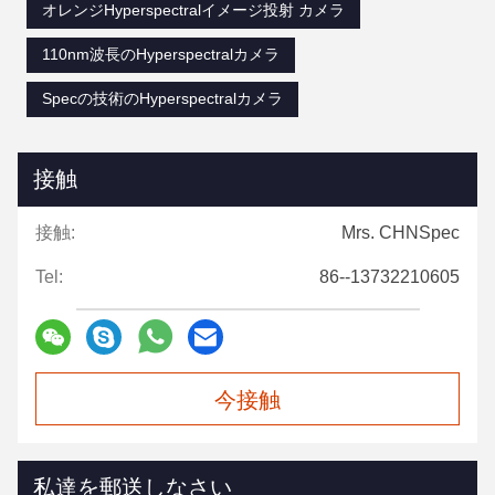
オレンジHyperspectralイメージ投射 カメラ
110nm波長のHyperspectralカメラ
Specの技術のHyperspectralカメラ
接触
接触:
Mrs. CHNSpec
Tel:
86--13732210605
今接触
私達を郵送しなさい