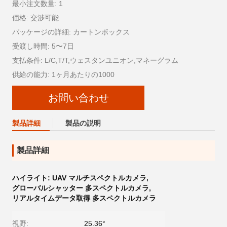
最小注文数量: 1
価格: 交渉可能
パッケージの詳細: カートンボックス
受渡し時間: 5〜7日
支払条件: L/C,T/T,ウェスタンユニオン,マネーグラム
供給の能力: 1ヶ月あたりの1000
お問い合わせ
製品詳細
製品の説明
製品詳細
ハイライト:
UAV マルチスペクトルカメラ
,
グローバルシャッター 多スペクトルカメラ
,
リアルタイムデータ取得 多スペクトルカメラ
視野:
25.36°