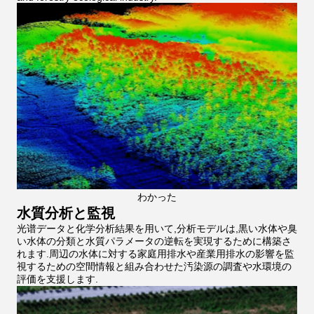
わかった
水質分析と監視
光谱データと化学分析結果を用いて,分析モデルは,黒い水体や臭
い水体の分類と水質パラメータの逆転を実現するために構築さ
れます.周辺の水体に対する家庭用排水や産業用排水の影響を監
視するための空間情報と組み合わせた汚染源の調査や水環境の
評価を支援します.