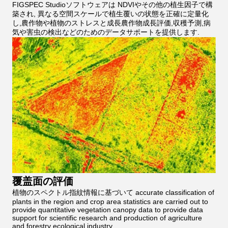
FIGSPEC Studioソフトウェアは NDVIやその他の植生因子で構
築され, 異なる空間スケールで植生覆いの状態を正確に定量化
し,農作物や植物のストレスと成長農作物成長評価,収穫予測,病
気や害虫の検出などのためのデータサポートを提供します.
覆盖面の評価
植物のスペクトル指紋情報に基づいて accurate classification of
plants in the region and crop area statistics are carried out to
provide quantitative vegetation canopy data to provide data
support for scientific research and production of agriculture
and forestry ecological industry.