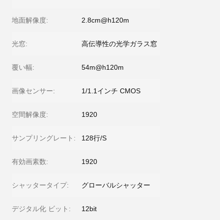
地面解像度:
2.8cm@h120m
光窓:
高伝導性の光学ガラス窓
覆い幅:
54m@h120m
画像センサー:
1/1.1インチ CMOS
空間解像度:
1920
サンプリングレート:
128行/S
有効画素数:
1920
シャッタータイプ:
グローバルシャッター
デジタル化 ビット:
12bit