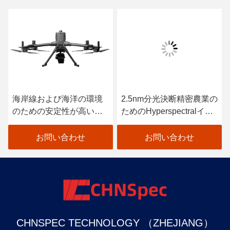
海岸線および海洋の環境
2.5nm分光決断精密農業の
のための安定性が高い
ためのHyperspectralイメ
Hyperspectralイメージ投
ージ投射 カメラ
射 カメラ
お問い合わせ
お問い合わせ
CHNSPEC TECHNOLOGY （ZHEJIANG）