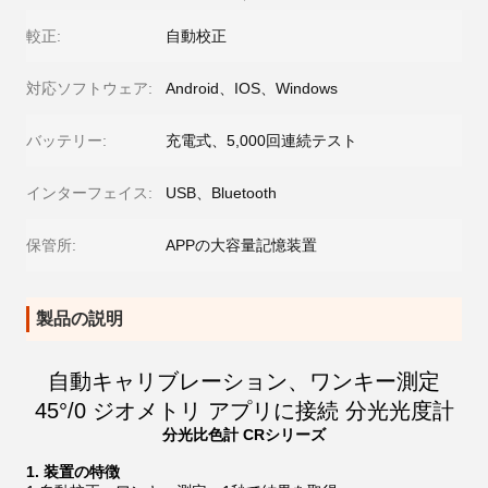
較正:
自動校正
対応ソフトウェア:
Android、IOS、Windows
バッテリー:
充電式、5,000回連続テスト
インターフェイス:
USB、Bluetooth
保管所:
APPの大容量記憶装置
製品の説明
自動キャリブレーション、ワンキー測定
45°/0 ジオメトリ アプリに接続 分光光度計
分光比色計 CRシリーズ
1. 装置の特徴