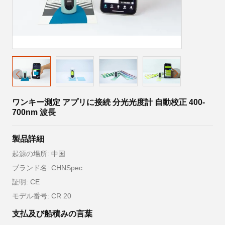
ワンキー測定 アプリに接続 分光光度計 自動校正 400-
700nm 波長
製品詳細
起源の場所: 中国
ブランド名: CHNSpec
証明: CE
モデル番号: CR 20
支払及び船積みの言葉