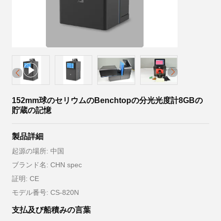
152mm球のセリウムのBenchtopの分光光度計8GBの
貯蔵の記憶
製品詳細
起源の場所: 中国
ブランド名: CHN spec
証明: CE
モデル番号: CS-820N
支払及び船積みの言葉