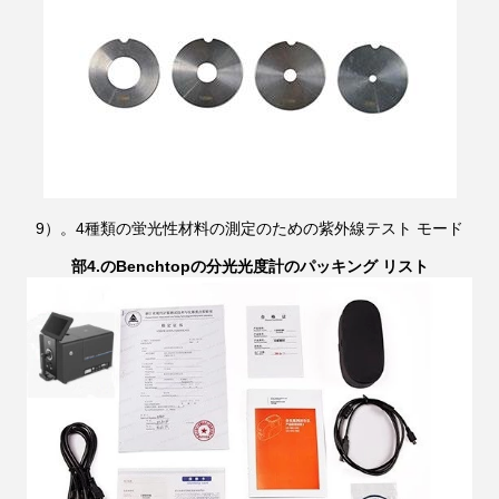
9）。4種類の蛍光性材料の測定のための紫外線テスト モード
部4.のBenchtopの分光光度計のパッキング リスト