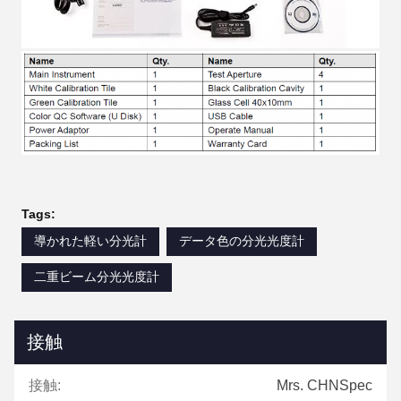
Tags:
導かれた軽い分光計
データ色の分光光度計
二重ビーム分光光度計
接触
接触:
Mrs. CHNSpec