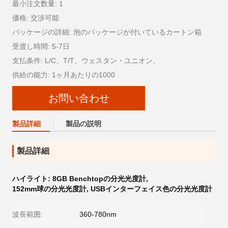
最小注文数量: 1
価格: 交渉可能
パッケージの詳細: 泡のパッケージが付いているカートン箱
受渡し時間: 5-7日
支払条件: L/C、T/T、ウェスタン・ユニオン、
供給の能力: 1ヶ月あたりの1000
お問い合わせ
製品詳細
製品の説明
製品詳細
ハイライト:
8GB Benchtopの分光光度計
,
152mm球の分光光度計
,
USBインターフェイス色の分光光度計
波長範囲:
360-780nm