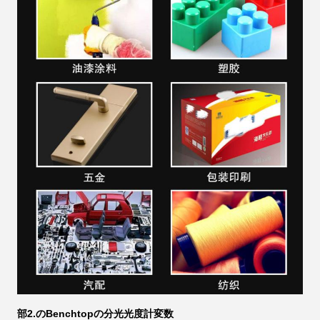
部2.の
Benchtopの分光光度計変数