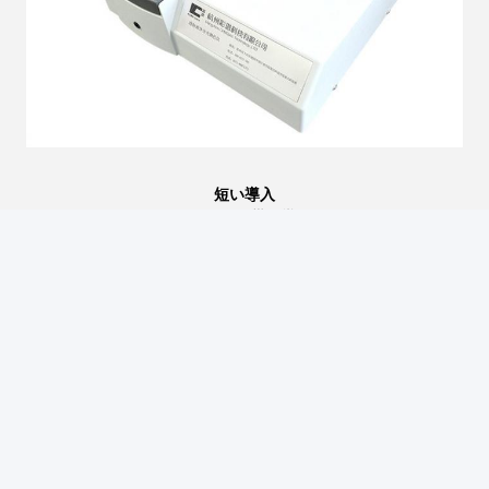
短い導入
1.
D�の幾何学
2. それはガラス、オイル、プラスチックおよび他の材料色のよ
うなテストの明確で、透明で半透明なプロダクトのために適し
ている。