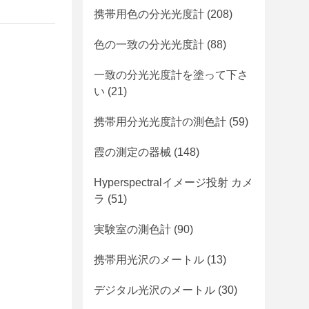
携帯用色の分光光度計
(208)
色の一致の分光光度計
(88)
一致の分光光度計を塗って下さ
い
(21)
携帯用分光光度計の測色計
(59)
霞の測定の器械
(148)
Hyperspectralイメージ投射 カメ
ラ
(51)
実験室の測色計
(90)
携帯用光沢のメートル
(13)
デジタル光沢のメートル
(30)