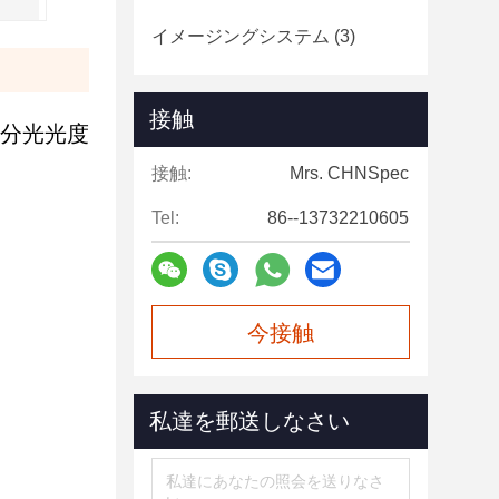
イメージングシステム
(3)
接触
の分光光度
接触:
Mrs. CHNSpec
Tel:
86--13732210605
今接触
私達を郵送しなさい