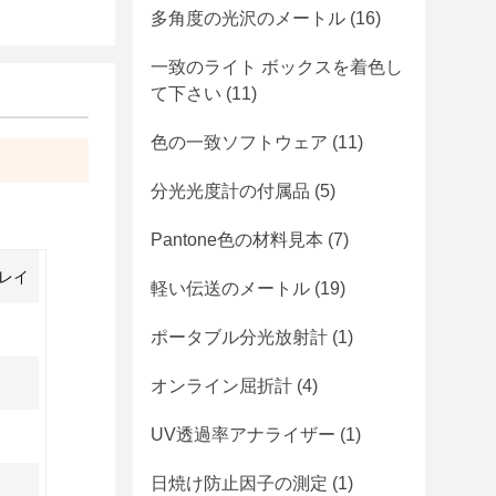
多角度の光沢のメートル
(16)
一致のライト ボックスを着色し
て下さい
(11)
色の一致ソフトウェア
(11)
分光光度計の付属品
(5)
Pantone色の材料見本
(7)
アレイ
軽い伝送のメートル
(19)
ポータブル分光放射計
(1)
オンライン屈折計
(4)
UV透過率アナライザー
(1)
日焼け防止因子の測定
(1)