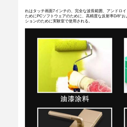
れはタッチ画面7インチの、完全な波長範囲、アンドロイ
ためにPCソフトウェアのために、高精度な反射率D/8°お
ションのために実験室で使用される。