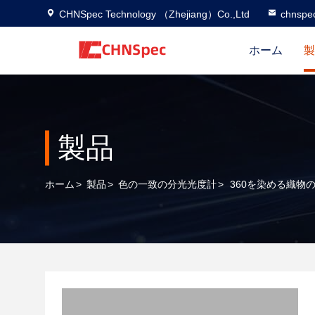
CHNSpec Technology （Zhejiang）Co.,Ltd
chnspe
ホーム
製
製品
ホーム
>
製品
>
色の一致の分光光度計
>
360を染める織物