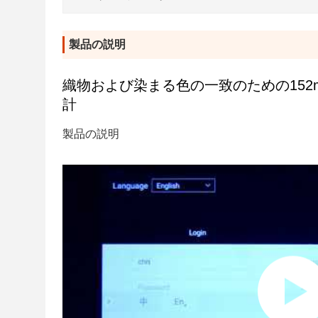
製品の説明
織物および染まる色の一致のための152m
計
製品の説明