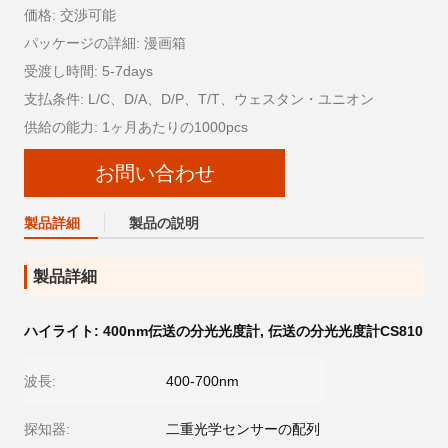
価格: 交渉可能
パッケージの詳細: 漫画箱
受渡し時間: 5-7days
支払条件: L/C、D/A、D/P、T/T、ウェスタン・ユニオン
供給の能力: 1ヶ月あたりの1000pcs
お問い合わせ
製品詳細
製品の説明
製品詳細
ハイライト:
400nm伝送の分光光度計
,
伝送の分光光度計CS810
波長:
400-700nm
探知器:
二重光学センサーの配列