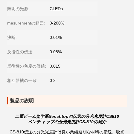
照明の光源:
CLEDs
mesurementの範囲:
0-200%
決断:
0.01%
反復性の伝送:
0.08%
反復性の色度の価値:
0.015
相互器械の一致:
0.2
製品の説明
二重ビーム光学系Benchtopの伝送の分光光度計CS810
ベンチ トップの分光光度計CS-810の紹介
CS-810伝送の分光光度計は良い業績透明な材料の伝送、吸光