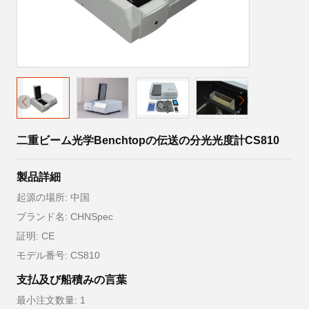
二重ビーム光学Benchtopの伝送の分光光度計CS810
製品詳細
起源の場所: 中国
ブランド名: CHNSpec
証明: CE
モデル番号: CS810
支払及び船積みの言葉
最小注文数量: 1