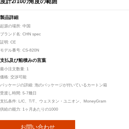
度計2/10の角度の範囲
製品詳細
起源の場所: 中国
ブランド名: CHN spec
証明: CE
モデル番号: CS-820N
支払及び船積みの言葉
最小注文数量: 1
価格: 交渉可能
パッケージの詳細: 泡のパッケージが付いているカートン箱
受渡し時間: 5-7幾日
支払条件: L/C、T/T、ウェスタン・ユニオン、MoneyGram
供給の能力: 1ヶ月あたりの1000
お問い合わせ