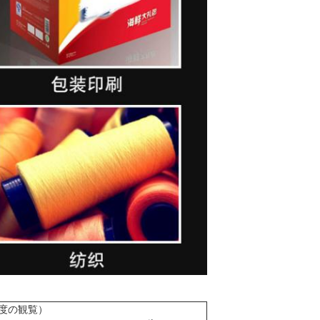
8度の観覧）