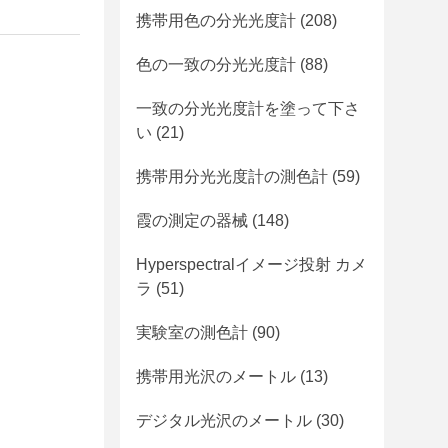
携帯用色の分光光度計
(208)
色の一致の分光光度計
(88)
一致の分光光度計を塗って下さ
い
(21)
携帯用分光光度計の測色計
(59)
霞の測定の器械
(148)
Hyperspectralイメージ投射 カメ
ラ
(51)
実験室の測色計
(90)
携帯用光沢のメートル
(13)
デジタル光沢のメートル
(30)