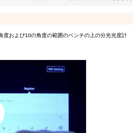
 2角度および10の角度の範囲のベンチの上の分光光度計