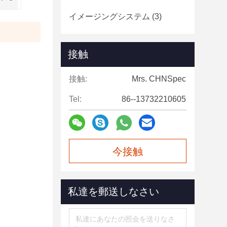
イメージングシステム
(3)
接触
接触:
Mrs. CHNSpec
Tel:
86--13732210605
今接触
私達を郵送しなさい