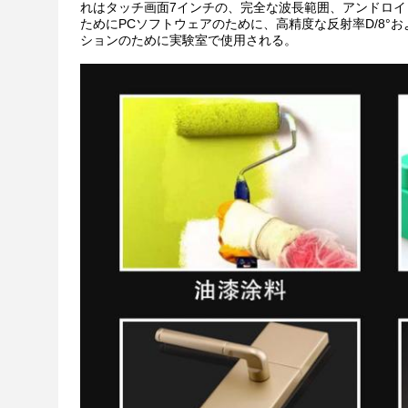
れはタッチ画面7インチの、完全な波長範囲、アンドロイ
ためにPCソフトウェアのために、高精度な反射率D/8°お
ションのために実験室で使用される。