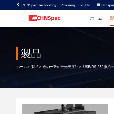
CHNSpec Technology （Zhejiang）Co.,Ltd
chnspe
ホーム
製
製品
ホーム
>
製品
>
色の一致の分光光度計
>
USB/RS-232