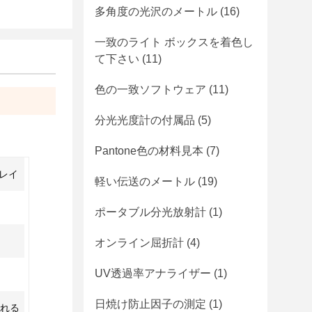
多角度の光沢のメートル
(16)
一致のライト ボックスを着色し
て下さい
(11)
色の一致ソフトウェア
(11)
分光光度計の付属品
(5)
Pantone色の材料見本
(7)
アレイ
軽い伝送のメートル
(19)
ポータブル分光放射計
(1)
オンライン屈折計
(4)
UV透過率アナライザー
(1)
日焼け防止因子の測定
(1)
かれる