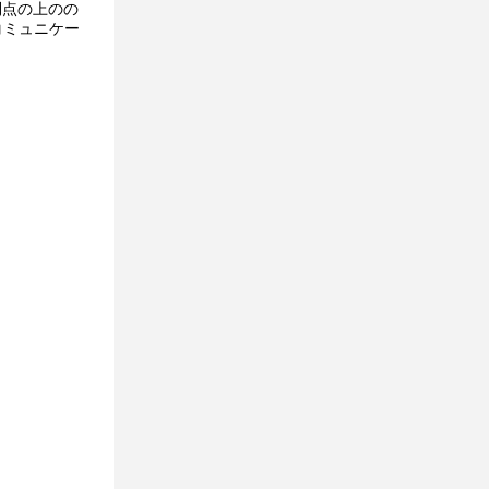
利点の上のの
コミュニケー