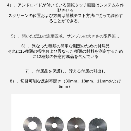
4）。アンドロイドが付いている回転タッチ画面はシステムを作
動させる
スクリーンの位置および方向は器械テスト方法に従って調節す
ることができる。
5）。開いた伝送の測定区域、サンプルの大きさの限界無し
6）。異なった種類の簡単な測定のための付属品
それは15種類の標準および異なった種類の材料を測定するため
に12種類の任意付属品を含んでいる
7）。付属品を保護し、貯える付属の引出し
8）。切替可能な反射率開き（30mm、18mm、11mmおよび
6mm）