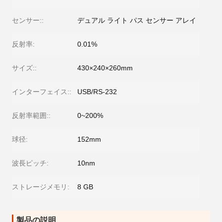
センサー::
デュアル ライト パス センサー アレイ
反射率:
0.01%
サイズ::
430×240×260mm
インターフェイス::
USB/RS-232
反射率範囲::
0~200%
球径:
152mm
波長ピッチ:
10nm
ストレージメモリ:
8 GB
製品の説明