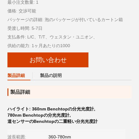
最小注文数量: 1
価格: 交渉可能
パッケージの詳細: 泡のパッケージが付いているカートン箱
受渡し時間: 5-7日
支払条件: L/C、T/T、ウェスタン・ユニオン、
供給の能力: 1ヶ月あたりの1000
お問い合わせ
製品詳細
製品の説明
製品詳細
ハイライト:
360nm Benchtopの分光光度計
,
780nm Benchtopの分光光度計
,
道センサーのBenchtopの二重軽い分光光度計
波長範囲:
360-780nm