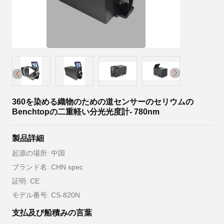
360を染める織物のための道センサーのセリウムの
Benchtopの二重軽い分光光度計- 780nm
製品詳細
起源の場所: 中国
ブランド名: CHN spec
証明: CE
モデル番号: CS-820N
支払及び船積みの言葉