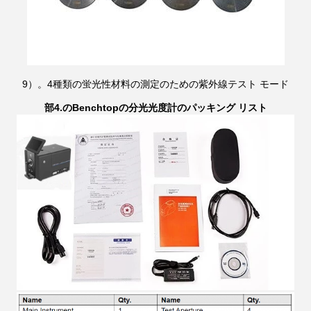
9）。4種類の蛍光性材料の測定のための紫外線テスト モード
部4.のBenchtopの分光光度計のパッキング リスト