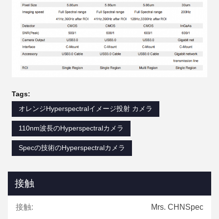
Tags:
オレンジHyperspectralイメージ投射 カメラ
110nm波長のHyperspectralカメラ
Specの技術のHyperspectralカメラ
接触
接触:
Mrs. CHNSpec