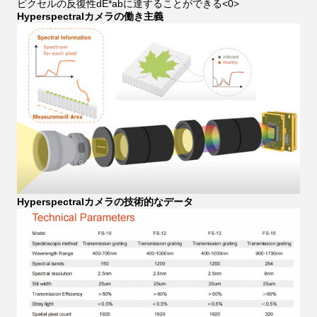
ピクセルの反復性dE*abに達することができる<0>
Hyperspectralカメラの働き主義
Hyperspectralカメラの技術的なデータ