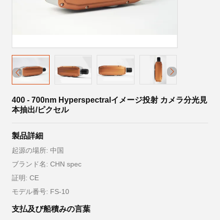
400 - 700nm Hyperspectralイメージ投射 カメラ分光見
本抽出/ピクセル
製品詳細
起源の場所: 中国
ブランド名: CHN spec
証明: CE
モデル番号: FS-10
支払及び船積みの言葉