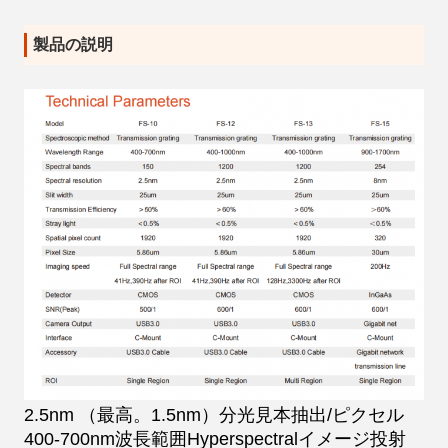
製品の説明
2.5nm （最高。1.5nm）分光見本抽出/ピクセル
400-700nm波長範囲Hyperspectralイメージ投射