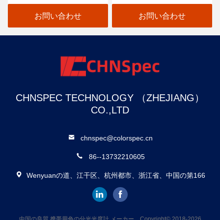
カメララインスキャン
Hyperspectralイメージ投
射 カメラ
お問い合わせ
お問い合わせ
CHNSPEC TECHNOLOGY （ZHEJIANG）
CO.,LTD
chnspec@colorspec.cn
86--13732210605
Wenyuanの道、江干区、杭州都市、浙江省、中国の第166
中国の良質 携帯用色の分光光度計 メーカー。Copyright© 2018-2026