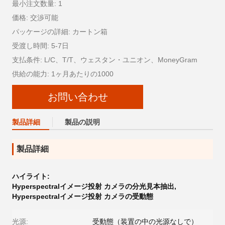
最小注文数量: 1
価格: 交渉可能
パッケージの詳細: カートン箱
受渡し時間: 5-7日
支払条件: L/C、T/T、ウェスタン・ユニオン、MoneyGram
供給の能力: 1ヶ月あたりの1000
お問い合わせ
製品詳細
製品の説明
製品詳細
ハイライト:
Hyperspectralイメージ投射 カメラの分光見本抽出
,
Hyperspectralイメージ投射 カメラの受動態
光源:
受動態（装置の中の光源なしで）