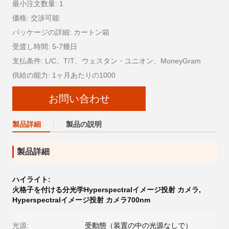
最小注文数量: 1
価格: 交渉可能
パッケージの詳細: カートン箱
受渡し時間: 5-7幾日
支払条件: L/C、T/T、ウェスタン・ユニオン、MoneyGram
供給の能力: 1ヶ月あたりの1000
お問い合わせ
製品詳細
製品の説明
製品詳細
ハイライト:
火格子を付ける分光学Hyperspectralイメージ投射 カメラ
,
Hyperspectralイメージ投射 カメラ700nm
光源:
受動態（装置の中の光源なしで）