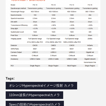
Tags:
オレンジHyperspectralイメージ投射 カメラ
110nm波長のHyperspectralカメラ
Specの技術のHyperspectralカメラ