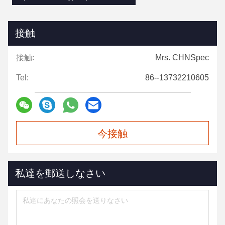
接触
接触:
Mrs. CHNSpec
Tel:
86--13732210605
今接触
私達を郵送しなさい