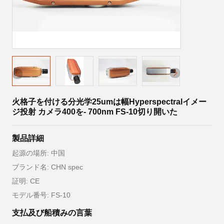
火格子を付ける分光学25umは幅Hyperspectralイメー
ジ投射 カメラ400を- 700nm FS-10切り開いた
製品詳細
起源の場所: 中国
ブランド名: CHN spec
証明: CE
モデル番号: FS-10
支払及び船積みの言葉