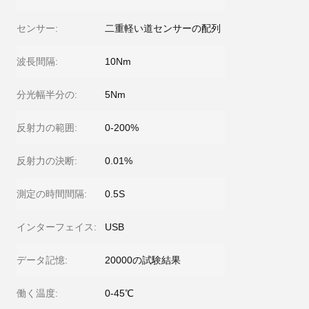
センサー:
二重軽い道センサーの配列
波長間隔:
10Nm
分光幅半分の:
5Nm
反射力の範囲:
0-200%
反射力の決断:
0.01%
測定の時間間隔:
0.5S
インターフェイス:
USB
データ記憶:
20000の試験結果
働く温度:
0-45℃