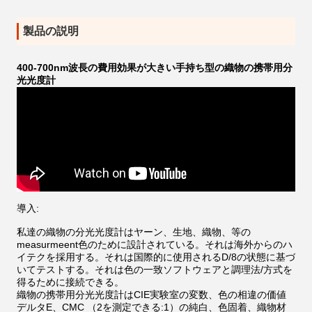
製品の説明
400-700nm波長の費用効果が大きい手持ち型の織物の携帯用分
光光度計
導入:
私達の織物の分光光度計はヤーン、生地、織物、等の
measurmeent色のために設計されている。それは海外からのハ
イテクを採用する。それは国際的に使用されるD/8の状態に基づ
いてテストする。それは色の一致ソフトウェアと調理法/方式を
得るために接続できる。
織物の携帯用分光光度計はCIE実験室の変数、色の相違の価値
デルタE、CMC （2を測定できる:1）の純白、色固着、織物材