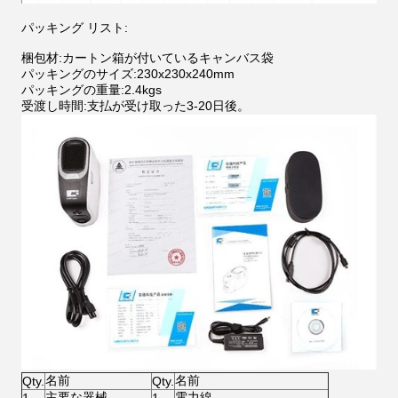
パッキング リスト:
梱包材:カートン箱が付いているキャンバス袋
パッキングのサイズ:230x230x240mm
パッキングの重量:2.4kgs
受渡し時間:支払が受け取った3-20日後。
名前
名前
Qty.
Qty.
主要な器械
電力線
1
1