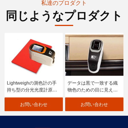
私達のプロダクト
同じようなプロダクト
Lightweighの測色計の手
データは黒で一致する織
持ち型の分光光度計原子
物色のための目に見える
車のペンキの走査器
分光光度計を着色します
お問い合わせ
お問い合わせ