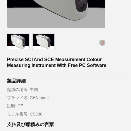
Precise SCI And SCE Measurement Colour
Measuring Instrument With Free PC Software
製品詳細
起源の場所: 中国
ブランド名: CHN spec
証明: CE
モデル番号: CS580
支払及び船積みの言葉