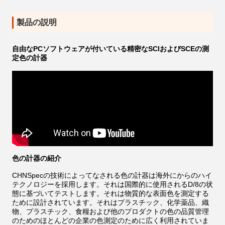
製品の説明
自由なPCソフトウェアが付いている精密なSCIおよびSCEの測
定色の計器
色の計器の紹介
CHNSpecの技術によってなされる色の計器は海外にからのハイ
テクノロジーを採用します。それは国際的に使用されるD/8の状
態に基づいてテストします。それは物質的な表面色を測定する
ために設計されています。それはプラスチック、化学薬品、織
物、プラスチック、食糧および他のプロダクトの色の品質管理
のためのほとんどの企業の色測定のために広く利用されていま