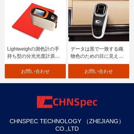
Lightweighの測色計の手
データは黒で一致する織
持ち型の分光光度計原子
物色のための目に見える
車のペンキの走査器
分光光度計を着色します
お問い合わせ
お問い合わせ
CHNSPEC TECHNOLOGY （ZHEJIANG）
CO.,LTD