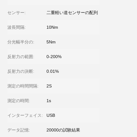
センサー:
二重軽い道センサーの配列
波長間隔:
10Nm
分光幅半分の:
5Nm
反射力の範囲:
0-200%
反射力の決断:
0.01%
測定の時間間隔:
2S
測定の時間:
1s
インターフェイス:
USB
データ記憶:
20000の試験結果