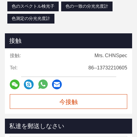
色のスペクトル検光子
色の一致の分光光度計
色測定の分光光度計
接触
接触:
Mrs. CHNSpec
Tel:
86--13732210605
今接触
私達を郵送しなさい