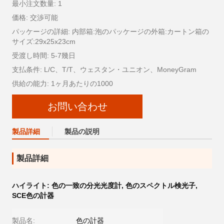
最小注文数量: 1
価格: 交渉可能
パッケージの詳細: 内部箱:泡のパッケージの外箱:カートン箱の
サイズ:29x25x23cm
受渡し時間: 5-7幾日
支払条件: L/C、T/T、ウェスタン・ユニオン、MoneyGram
供給の能力: 1ヶ月あたりの1000
お問い合わせ
製品詳細
製品の説明
製品詳細
ハイライト:
色の一致の分光光度計
,
色のスペクトル検光子
,
SCE色の計器
製品名:
色の計器