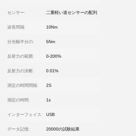
センサー:
二重軽い道センサーの配列
波長間隔:
10Nm
分光幅半分の:
5Nm
反射力の範囲:
0-200%
反射力の決断:
0.01%
測定の時間間隔:
2S
測定の時間:
1s
インターフェイス:
USB
データ記憶:
20000の試験結果