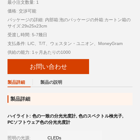
最小注文数量: 1
価格: 交渉可能
パッケージの詳細: 内部箱:泡のパッケージの外箱:カートン箱の
サイズ:29x25x23cm
受渡し時間: 5-7幾日
支払条件: L/C、T/T、ウェスタン・ユニオン、MoneyGram
供給の能力: 1ヶ月あたりの1000
お問い合わせ
製品詳細
製品の説明
製品詳細
ハイライト:
色の一致の分光光度計
,
色のスペクトル検光子
,
PCソフトウェア色の分光光度計
照明の光源:
CLEDs