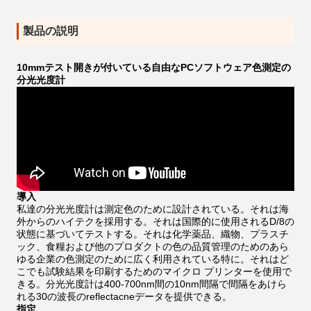
製品の説明
10mmテスト開きが付いている自由なPCソフトウェア色測定の
分光光度計
導入
私達の分光光度計は測定色のために設計されている。それは海
外からのハイテクを採用する。それは国際的に使用されるD/8の
状態に基づいてテストする。それは化学薬品、織物、プラスチ
ック、食糧および他のプロダクトの色の品質管理のためのあら
ゆる企業の色測定のために広く利用されている特に。それはど
こでも試験結果を印刷するためのマイクロ プリンターを使用で
きる。分光光度計は400-700nm間の10nm間隔で間隔をあけら
れる30の波長のreflectacneデータを提供できる。
指定