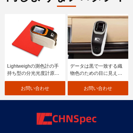
Lightweighの測色計の手
データは黒で一致する織
持ち型の分光光度計原子
物色のための目に見える
車のペンキの走査器
分光光度計を着色します
お問い合わせ
お問い合わせ