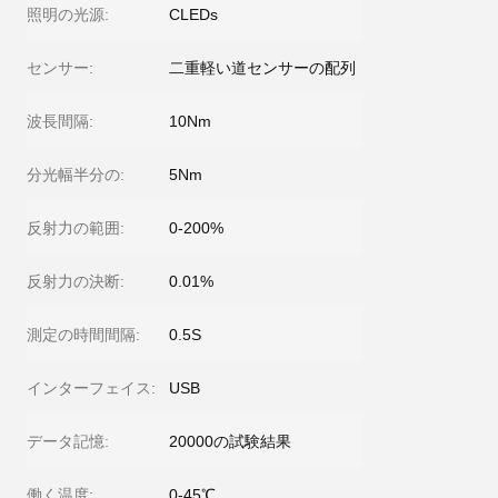
照明の光源:
CLEDs
センサー:
二重軽い道センサーの配列
波長間隔:
10Nm
分光幅半分の:
5Nm
反射力の範囲:
0-200%
反射力の決断:
0.01%
測定の時間間隔:
0.5S
インターフェイス:
USB
データ記憶:
20000の試験結果
働く温度:
0-45℃