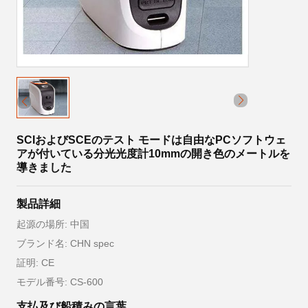
SCIおよびSCEのテスト モードは自由なPCソフトウェ
アが付いている分光光度計10mmの開き色のメートルを
導きました
製品詳細
起源の場所: 中国
ブランド名: CHN spec
証明: CE
モデル番号: CS-600
支払及び船積みの言葉