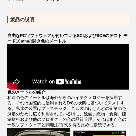
製品の説明
自由なPCソフトウェアが付いているSCIおよびSCEのテスト モ
ード10mmの開き色のメートル
色のメートルの紹介
私達の色のメートルは海外からのハイテクノロジーを採用す
る。それは国際的に使用されるD/8の状態に基づいてテストす
る。私達の装置はプラスチック、ゴム製のほとんどの企業の色
測定のために広く利用されている特に、絵画、織物、食糧、建
築材料および他のプロダクトの色の品質管理。それはまた色の
一致ソフトウェアと調理法/方式を得るために接続できる。