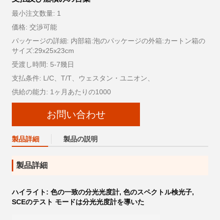
最小注文数量: 1
価格: 交渉可能
パッケージの詳細: 内部箱:泡のパッケージの外箱:カートン箱の
サイズ:29x25x23cm
受渡し時間: 5-7幾日
支払条件: L/C、T/T、ウェスタン・ユニオン、
供給の能力: 1ヶ月あたりの1000
お問い合わせ
製品詳細
製品の説明
製品詳細
ハイライト:
色の一致の分光光度計
,
色のスペクトル検光子
,
SCEのテスト モードは分光光度計を導いた