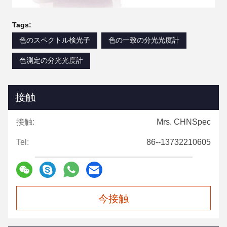
Tags:
色のスペクトル検光子
色の一致の分光光度計
色測定の分光光度計
接触
接触:
Mrs. CHNSpec
Tel:
86--13732210605
今接触