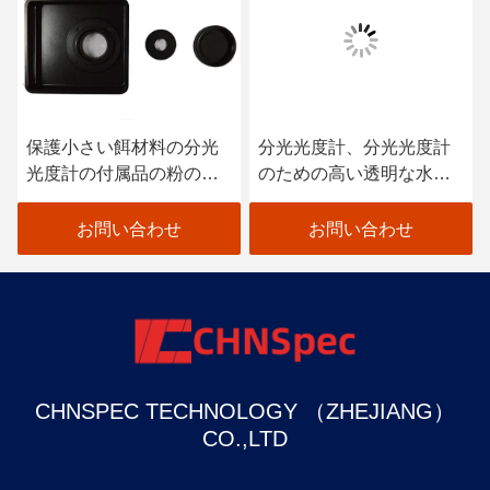
保護小さい餌材料の分光
分光光度計、分光光度計
光度計の付属品の粉のホ
のための高い透明な水晶
ールダー非常に
キュヴェットは大きい丸
型を分けます
お問い合わせ
お問い合わせ
CHNSPEC TECHNOLOGY （ZHEJIANG）
CO.,LTD