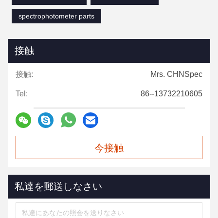
spectrophotometer parts
接触
接触:
Mrs. CHNSpec
Tel:
86--13732210605
今接触
私達を郵送しなさい