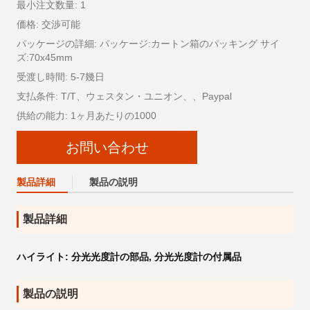
最小注文数量: 1
価格: 交渉可能
パッケージの詳細: パッケージ:カートン箱のパッキング サイ
ズ:70x45mm
受渡し時間: 5-7幾日
支払条件: T/T、ウェスタン・ユニオン、、Paypal
供給の能力: 1ヶ月あたりの1000
お問い合わせ
製品詳細
製品の説明
製品詳細
ハイライト:
分光光度計の部品
,
分光光度計の付属品
製品の説明