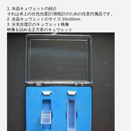
1.
水晶キュヴェットの紹介
それは卓上の分光光度計/測色計のための任意付属品です。
2.
水晶キュヴェットのサイズ:10x10mm
3.
分光光度計のキュヴェット映像
映像を詰める正方形のキュヴェット