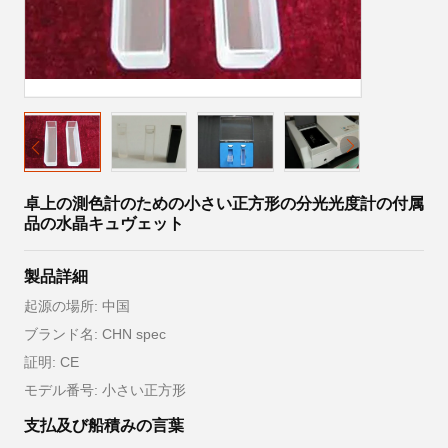
卓上の測色計のための小さい正方形の分光光度計の付属
品の水晶キュヴェット
製品詳細
起源の場所: 中国
ブランド名: CHN spec
証明: CE
モデル番号: 小さい正方形
支払及び船積みの言葉