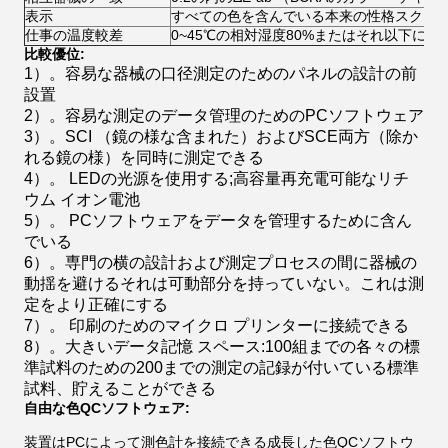
表示
すべての色を含んでいる本来の性格スクリ
仕事の温度較差
0~45℃の相対湿度80%またはそれ以下に（
比較優位:
1）。容易な器械の口径測定のためのパネルの設計の前
設置
2）。容易な測定のデータ管理のためのPCソフトウェア
3）。SCI （鏡の様な含まれた）およびSCE両方（除か
れる鏡の様）を同時に測定できる
4）。 LEDの光源を使用する;高容量再充電可能なリチ
ウム イオン電池
5）。 PCソフトウェアをデータを管理するために含ん
でいる
6）。専門の横の設計および測定プロセスの間に器械の
動揺を避けるそれは可動部分を持っていない。これは測
定をより正確にする
7）。 印刷のためのマイクロ プリンターに接続できる
8）。大きいデータ記憶 スペース:100組までの各々の標
準試料のための200までの測定の記録が付いている標準
試料、貯えることができる
自由な色QCソフトウェア:
装置はPCによって測色計を接続できる成長した色QCソフトウ