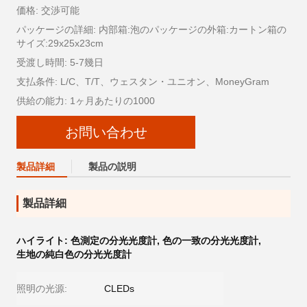
価格: 交渉可能
パッケージの詳細: 内部箱:泡のパッケージの外箱:カートン箱の
サイズ:29x25x23cm
受渡し時間: 5-7幾日
支払条件: L/C、T/T、ウェスタン・ユニオン、MoneyGram
供給の能力: 1ヶ月あたりの1000
お問い合わせ
製品詳細
製品の説明
製品詳細
ハイライト:
色測定の分光光度計
,
色の一致の分光光度計
,
生地の純白色の分光光度計
照明の光源:
CLEDs