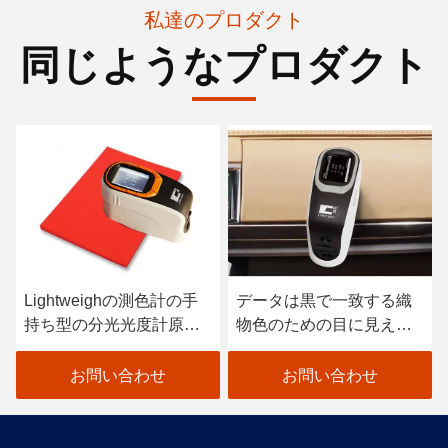
私達のプロダクト
同じようなプロダクト
Lightweighの測色計の手
データは黒で一致する織
持ち型の分光光度計原子
物色のための目に見える
車のペンキの走査器
分光光度計を着色します
お問い合わせ
お問い合わせ