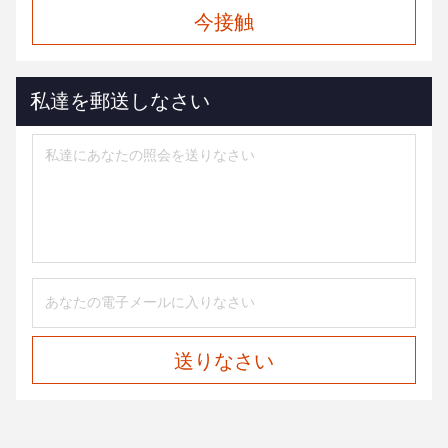
今接触
私達を郵送しなさい
送りなさい