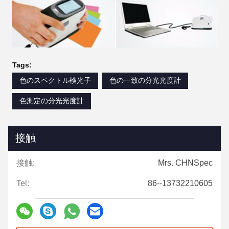
Tags:
色のスペクトル検光子
色の一致の分光光度計
色測定の分光光度計
接触
接触:
Mrs. CHNSpec
Tel:
86--13732210605