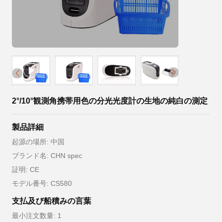
2°/10°観測角携帯用色の分光光度計の生地の純白の測定
製品詳細
起源の場所: 中国
ブランド名: CHN spec
証明: CE
モデル番号: CS580
支払及び船積みの言葉
最小注文数量: 1