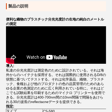
製品の説明
便利な織物のプラスチック分光光度計の生地の純白のメートル
の測定
導入:
私達の分光光度計は測定色のために設計されている。それは海
外からのハイテクを採用する。それは国際的に使用されるD/8の
状態に基づいてテストする。それは化学薬品、織物、プラスチ
ック、食糧および他のプロダクトの色の品質管理のためのあら
ゆる企業の色測定のために広く利用されている特に。それはど
こでも試験結果を印刷するためのマイクロ プリンターを使用で
きる。分光光度計は400-700nm間の10nm間隔で間隔をあけら
れる30の波長のreflectacneデータを提供できる。
指定:
タイプ
CS-580