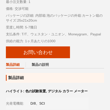
最小注文数量: 1
価格: 交渉可能
パッケージの詳細: 内部箱:泡のパッケージの外箱:カートン箱の
サイズ:25x21x20cm
受渡し時間: 5-7幾日
支払条件: T/T、ウェスタン・ユニオン、Moneygram、Paypal
供給の能力: 1ヶ月あたりの1000
お問い合わせ
製品詳細
製品の説明
製品詳細
ハイライト:
色の試験装置
,
デジタル カラー メーター
光発電機能:
D/8、SCI