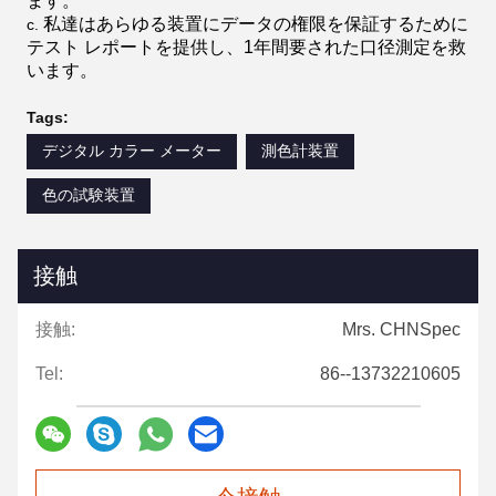
ます。
私達はあらゆる装置にデータの権限を保証するために
c.
テスト レポートを提供し、1年間要された口径測定を救
います。
Tags:
デジタル カラー メーター
測色計装置
色の試験装置
接触
接触:
Mrs. CHNSpec
Tel:
86--13732210605