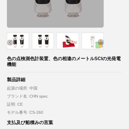
色の点検測色計装置、色の相違のメートルSCIの光発電
機能
製品詳細
起源の場所: 中国
ブランド名: CHN spec
証明: CE
モデル番号: CS-260
支払及び船積みの言葉