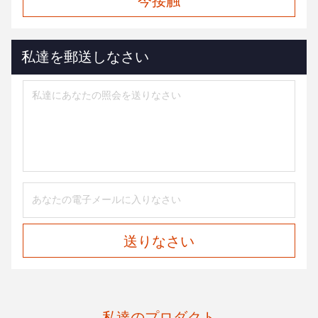
今接触
私達を郵送しなさい
送りなさい
私達のプロダクト