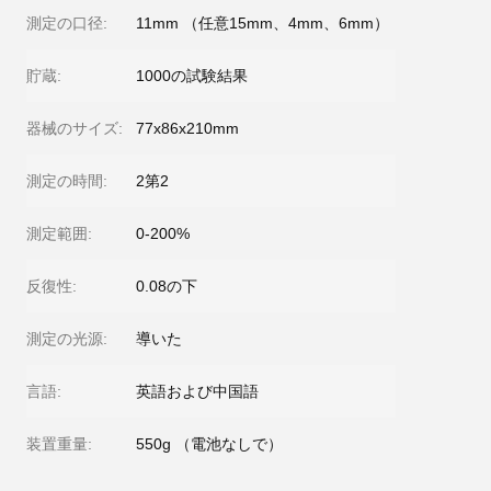
測定の口径:
11mm （任意15mm、4mm、6mm）
貯蔵:
1000の試験結果
器械のサイズ:
77x86x210mm
測定の時間:
2第2
測定範囲:
0-200%
反復性:
0.08の下
測定の光源:
導いた
言語:
英語および中国語
装置重量:
550g （電池なしで）