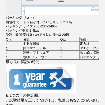
パッキング リスト:
梱包材:カートン箱が付いているキャンバス袋
パッキング サイズ:230x230x240mm
パッキング重量:2.4kgs
受渡し時間:受け取られる支払の後の3-20日。
名前
名前
Qty.
Qty.
主要な器械
電力線
1
1
操作マニュアル
USBケーブル
1
1
運転ソフトウェア
黒く/白い口径測
1
1
色QCソフトウェア
パッキング リス
1
1
最も長い保証の時間:
a. 1つの年の保証回。
試験結果が正しくなければ、私達はあなたに払い戻し
b.