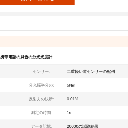
,
携帯電話の貝色の分光光度計
センサー:
二重軽い道センサーの配列
分光幅半分の:
5Nm
反射力の決断:
0.01%
測定の時間:
1s
データ記憶:
20000の試験結果