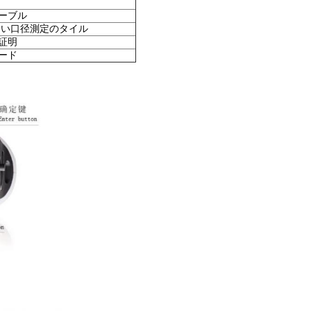
ケーブル
白い口径測定のタイル
証明
ード