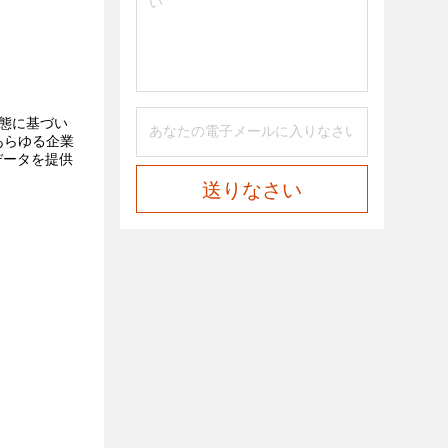
態に基づい
あらゆる企業
eデータを提供
送りなさい