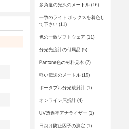
多角度の光沢のメートル
(16)
一致のライト ボックスを着色し
て下さい
(11)
色の一致ソフトウェア
(11)
分光光度計の付属品
(5)
Pantone色の材料見本
(7)
軽い伝送のメートル
(19)
ポータブル分光放射計
(1)
オンライン屈折計
(4)
UV透過率アナライザー
(1)
日焼け防止因子の測定
(1)