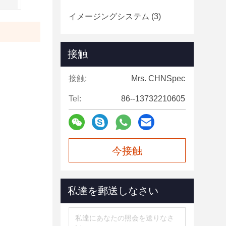
イメージングシステム
(3)
接触
接触:
Mrs. CHNSpec
Tel:
86--13732210605
今接触
私達を郵送しなさい