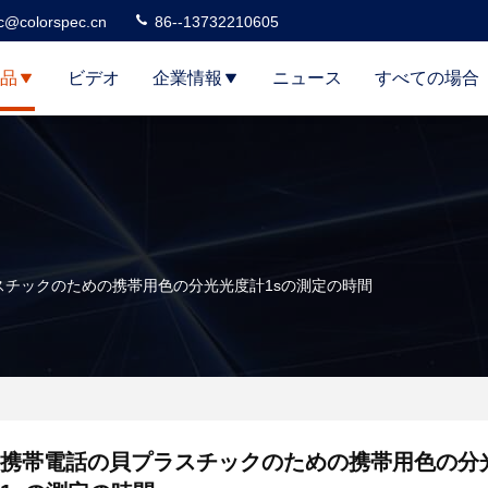
c@colorspec.cn
86--13732210605
品
ビデオ
企業情報
ニュース
すべての場合
スチックのための携帯用色の分光光度計1sの測定の時間
携帯電話の貝プラスチックのための携帯用色の分