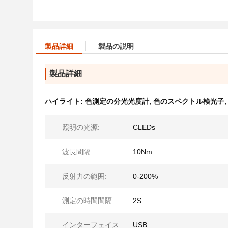
製品詳細
製品の説明
製品詳細
ハイライト:
色測定の分光光度計
,
色のスペクトル検光子
照明の光源:
CLEDs
波長間隔:
10Nm
反射力の範囲:
0-200%
測定の時間間隔:
2S
インターフェイス:
USB