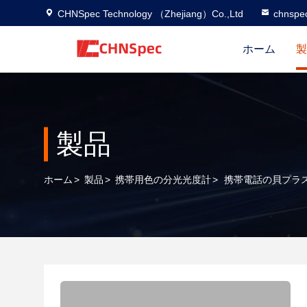
CHNSpec Technology （Zhejiang）Co.,Ltd
chnspe
ホーム
製
製品
ホーム
>
製品
>
携帯用色の分光光度計
>
携帯電話の貝プラ