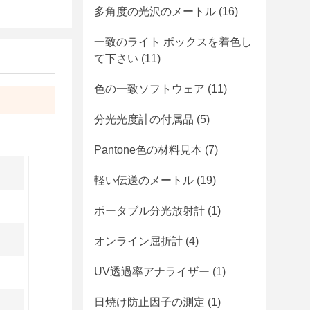
多角度の光沢のメートル
(16)
一致のライト ボックスを着色し
て下さい
(11)
色の一致ソフトウェア
(11)
分光光度計の付属品
(5)
Pantone色の材料見本
(7)
軽い伝送のメートル
(19)
ポータブル分光放射計
(1)
オンライン屈折計
(4)
UV透過率アナライザー
(1)
日焼け防止因子の測定
(1)