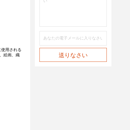
に使用される
送りなさい
、絵画、織
。