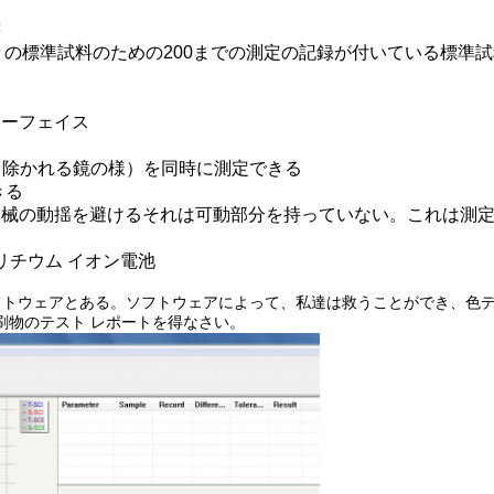
書
各々の標準試料のための200までの測定の記録が付いている標準
ターフェイス
方（除かれる鏡の様）を同時に測定できる
きる
器械の動揺を避けるそれは可動部分を持っていない。これは測
リチウム イオン電池
フトウェアとある。ソフトウェアによって、私達は救うことができ、色
刷物のテスト レポートを得なさい。