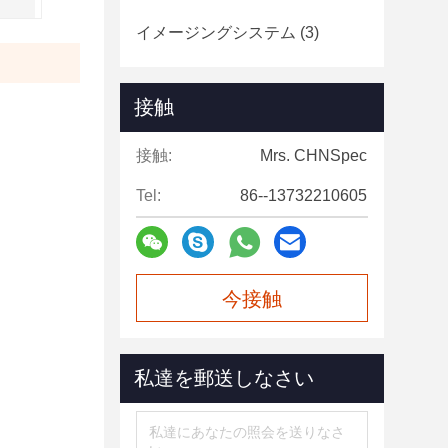
イメージングシステム
(3)
接触
接触:
Mrs. CHNSpec
Tel:
86--13732210605
今接触
私達を郵送しなさい