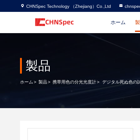
CHNSpec Technology （Zhejiang）Co.,Ltd
chnspe
ホーム
製
製品
ホーム
>
製品
>
携帯用色の分光光度計
>
デジタル死ぬ色の試