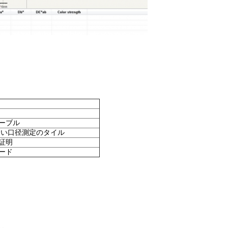
ケーブル
白い口径測定のタイル
証明
ード