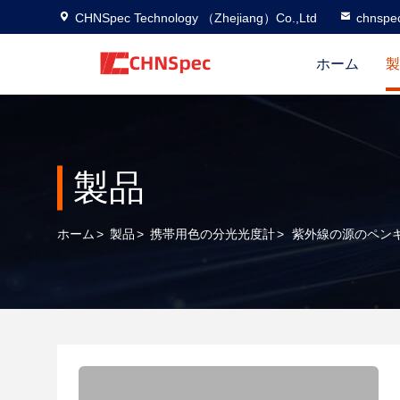
CHNSpec Technology （Zhejiang）Co.,Ltd
chnspe
ホーム
製
製品
ホーム
>
製品
>
携帯用色の分光光度計
>
紫外線の源のペン