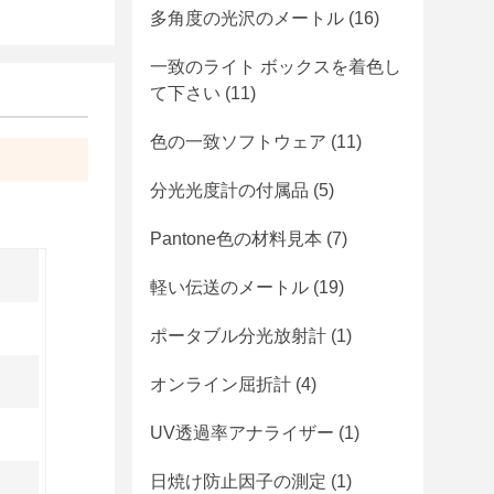
多角度の光沢のメートル
(16)
一致のライト ボックスを着色し
て下さい
(11)
色の一致ソフトウェア
(11)
分光光度計の付属品
(5)
Pantone色の材料見本
(7)
軽い伝送のメートル
(19)
ポータブル分光放射計
(1)
オンライン屈折計
(4)
UV透過率アナライザー
(1)
日焼け防止因子の測定
(1)