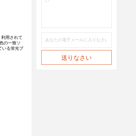
く利用されて
色の一致ソ
している蛍光プ
送りなさい