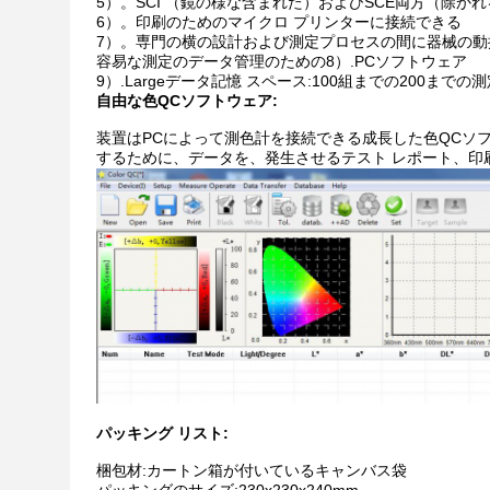
5）。SCI （鏡の様な含まれた）およびSCE両方（除
6）。印刷のためのマイクロ プリンターに接続できる
7）。専門の横の設計および測定プロセスの間に器械の
容易な測定のデータ管理のための8）.PCソフトウェア
9）.Largeデータ記憶 スペース:100組までの200
自由な色QCソフトウェア:
装置はPCによって測色計を接続できる成長した色QCソ
するために、データを、発生させるテスト レポート、印
パッキング リスト:
梱包材:カートン箱が付いているキャンバス袋