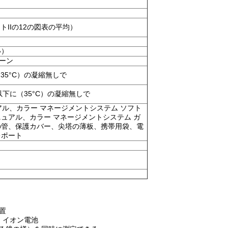
ートIIの12の図表の平均）
い）
ーン
35°C）の凝縮無しで
以下に（35°C）の凝縮無しで
ル、カラー マネージメントシステム ソフト
ュアル、カラー マネージメントシステム ガ
定の管、保護カバー、尖塔の薄板、携帯用袋、電
レポート
置
 イオン電池