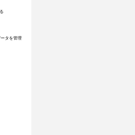
る
データを管理