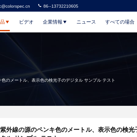
c@colorspec.cn
86--13732210605
品
ビデオ
企業情報
ニュース
すべての場合
キ色のメートル、表示色の検光子のデジタル サンプル テスト
紫外線の源のペンキ色のメートル、表示色の検光