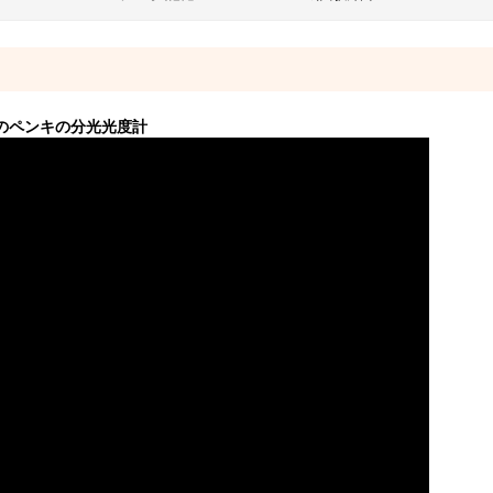
のペンキの分光光度計