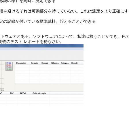
かれる鏡の様）を同時に測定できる
動揺を避けるそれは可動部分を持っていない。これは測定をより正確にす
までの測定の記録が付いている標準試料、貯えることができる
フトウェアとある。ソフトウェアによって、私達は救うことができ、色
刷物のテスト レポートを得なさい。