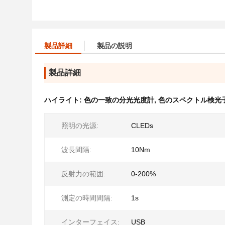
製品詳細
製品の説明
製品詳細
ハイライト:
色の一致の分光光度計
,
色のスペクトル検光
照明の光源:
CLEDs
波長間隔:
10Nm
反射力の範囲:
0-200%
測定の時間間隔:
1s
インターフェイス:
USB