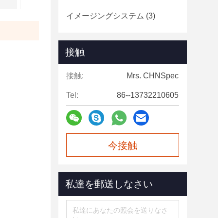
イメージングシステム
(3)
接触
接触:
Mrs. CHNSpec
Tel:
86--13732210605
今接触
私達を郵送しなさい